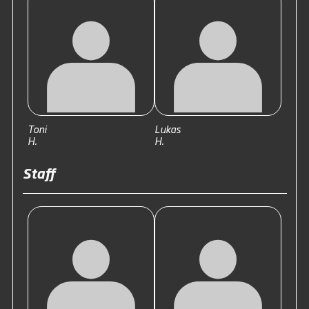
Toni
Lukas
H.
H.
Staff