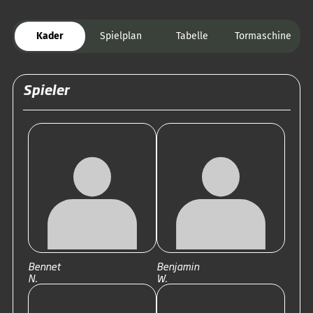
Kader
Spielplan
Tabelle
Tormaschine
Spieler
Bennet
Benjamin
N.
W.