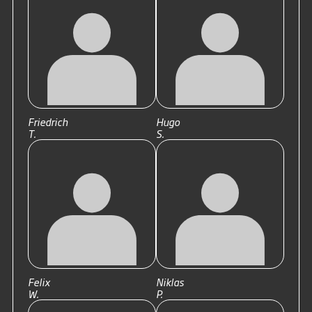
Friedrich
Hugo
T.
S.
Felix
Niklas
W.
P.