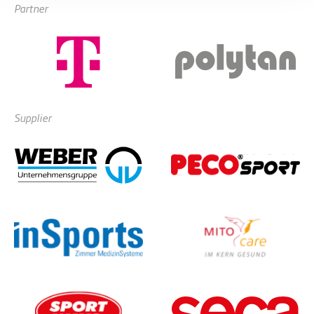
Partner
Supplier