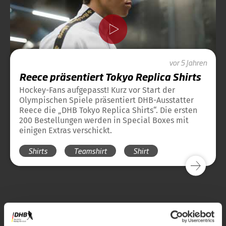
vor 5 Jahren
Reece präsentiert Tokyo Replica Shirts
Hockey-Fans aufgepasst! Kurz vor Start der
Olympischen Spiele präsentiert DHB-Ausstatter
Reece die „DHB Tokyo Replica Shirts“. Die ersten
200 Bestellungen werden in Special Boxes mit
einigen Extras verschickt.
Shirts
Teamshirt
Shirt
Zur Startseite