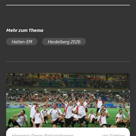
Mehr zum Thema
Hallen-EM
Heidelberg 2026
Honamas
Danas
Nationalteams
vor 2 Jahren