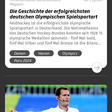
Magazin
Die Geschichte der erfolgreichsten
deutschen Olympischen Spielsportart
Feldhockey ist die erfolgreichste olympische
Spielsportart in Deutschland. Die Nationalteams
des Deutschen Hockey-Bundes konnten seit 1928 15
olympische Medaillen sammeln - fünf Mal Gold,
fünf Mal Silber und fünf Mal Bronze ist die Bilanz
vor Paris 2024. Hier finden Sie einen Überblick
Damen
Herren
Olympics
über die bisherige Geschichte des Hockeysports
bei Olympischen Spielen und die Medaillen des
Paris 2024
DHB bei Olympischen Spielen.