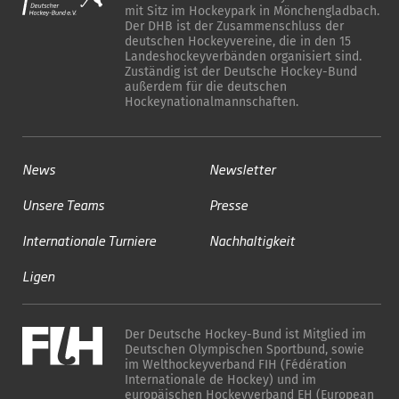
mit Sitz im Hockeypark in Mönchengladbach.
Der DHB ist der Zusammenschluss der
deutschen Hockeyvereine, die in den 15
Landeshockeyverbänden organisiert sind.
Zuständig ist der Deutsche Hockey-Bund
außerdem für die deutschen
Hockeynationalmannschaften.
News
Newsletter
Unsere Teams
Presse
Internationale Turniere
Nachhaltigkeit
Ligen
Der Deutsche Hockey-Bund ist Mitglied im
Deutschen Olympischen Sportbund, sowie
im Welthockeyverband FIH (Fédération
Internationale de Hockey) und im
europäischen Hockeyverband EH (European