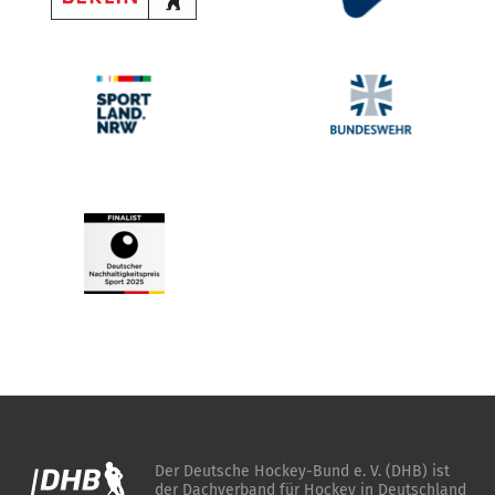
Der Deutsche Hockey-Bund e. V. (DHB) ist
der Dachverband für Hockey in Deutschland