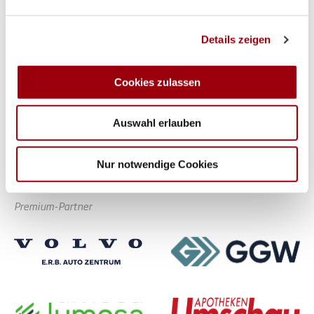
Wir verwenden Cookies, um Inhalte und Anzeigen zu
Hauptpartner
Details zeigen
personalisieren, Funktionen für soziale Medien anbieten
zu können und die Zugriffe auf unsere Website zu
analysieren. Außerdem geben wir Informationen zu Ihrer
Cookies zulassen
Verwendung unserer Website an unsere Partner für
soziale Medien, Werbung und Analysen weiter. Unsere
Auswahl erlauben
Partner führen diese Informationen möglicherweise mit
weiteren Daten zusammen, die Sie ihnen bereitgestellt
haben oder die sie im Rahmen Ihrer Nutzung der Dienste
Nur notwendige Cookies
gesammelt haben.
Premium-Partner