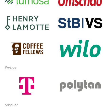
Partner
Supplier