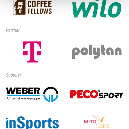
Partner
Supplier