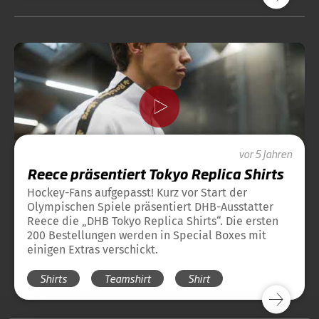
vor 5 Jahren
Reece präsentiert Tokyo Replica Shirts
Hockey-Fans aufgepasst! Kurz vor Start der
Olympischen Spiele präsentiert DHB-Ausstatter
Reece die „DHB Tokyo Replica Shirts“. Die ersten
200 Bestellungen werden in Special Boxes mit
einigen Extras verschickt.
Shirts
Teamshirt
Shirt