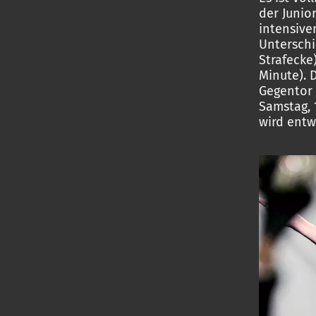
der Junio
intensive
Unterschi
Strafecke)
Minute). 
Gegentor 
Samstag, 
wird entw