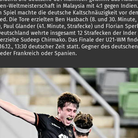
ren-Weltmeisterschaft in Malaysia mit 4:1 gegen Indien
n Spiel machte die deutsche Kaltschnäuzigkeit vor de
ed. Die Tore erzielten Ben Hasbach (8. und 30. Minute,
, Paul Glander (41. Minute, Strafecke) und Florian Sperl
Deutschland wehrte insgesamt 12 Strafecken der Inder 
erzielte Sudeep Chirmako. Das Finale der U21-WM fin
16.12., 13:30 deutscher Zeit statt. Gegner des deutsche
eder Frankreich oder Spanien.