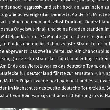
fen dennoch aggressiv und sehr hoch an, was Indien zu
els große Schwierigkeiten bereitete. Ab der 21. Minute
 sich jedoch befreien und selbst Druck auf Deutschlan
 Joshua Onyekwue Nnaji und seine Paraden standen i
 Mittelpunkt. In der 24. Minute gab es die erste grüne 
r Jan Cordes und die bis dahin sechste Strafecke für In
de abgewehrt. Das zweite Viertel sah ein Chancenplus 
Team, ganze zehn Strafecken führten allerdings zu kei
. Am Ende des Viertels war es das deutsche Team, das j
 Strafecke für Deutschland führte zur erneuten Führung
n Matteo Poljaric wurde noch geblockt und es war wi
der im Nachschuss das zweite deutsche Tor erzielte. S
chaft von Rein van Eijk mit einer 2:1 Führung in die Ha