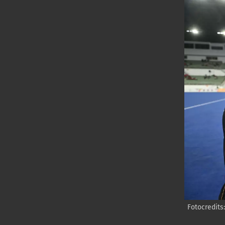
Fotocredits