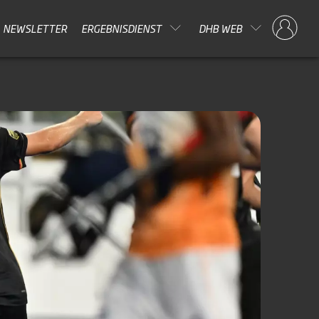
NEWSLETTER
ERGEBNISDIENST
DHB WEB