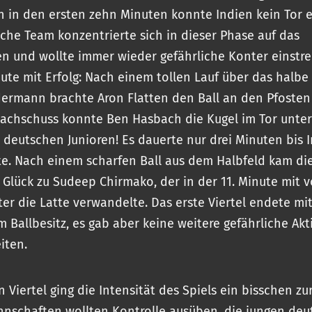
n in den ersten zehn Minuten konnte Indien kein Tor e
che Team konzentrierte sich in dieser Phase auf das
en und wollte immer wieder gefährliche Konter einstre
nute mit Erfolg: Nach einem tollen Lauf über das halbe
ermann brachte Aron Flatten den Ball an den Pfosten
achschuss konnte Ben Hasbach die Kugel im Tor unter
ie deutschen Junioren! Es dauerte nur drei Minuten bis 
e. Nach einem scharfen Ball aus dem Halbfeld kam di
 Glück zu Sudeep Chirmako, der in der 11. Minute mit v
er die Latte verwandelte. Das erste Viertel endete mit
 Ballbesitz, es gab aber keine weitere gefährliche Akt
iten.
 Viertel ging die Intensität des Spiels ein bisschen zu
nschaften wollten Kontrolle ausüben, die jungen de