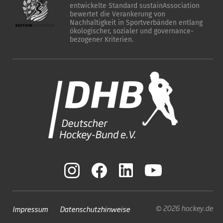
entwickelte Standard sustainAssociation
bewertet die Verankerung von
Nachhaltigkeit in Sportverbänden entlang
ökologischer, sozialer und governance-
bezogener Kriterien.
© 2026 hockey.de
Impressum
Datenschutzhinweise