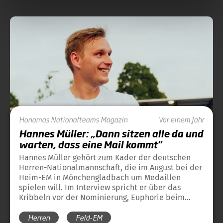
Honamas
Nationalteams
Magazin
Vor einem Jahr
Hannes Müller: „Dann sitzen alle da und
warten, dass eine Mail kommt“
Hannes Müller gehört zum Kader der deutschen
Herren-Nationalmannschaft, die im August bei der
Heim-EM in Mönchengladbach um Medaillen
spielen will. Im Interview spricht er über das
Kribbeln vor der Nominierung, Euphorie beim
Singen der Hymne und seine Rolle bei den
Herren
Feld-EM
HONAMAS.