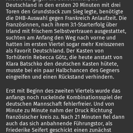
Deutschland in den ersten 20 Minuten mit drei
Toren den Grundstock zum Sieg legte, benötigte
die DHB-Auswahl gegen Frankreich Anlaufzeit. Die
Französinnen, nach ihrem 3:1-Starterfolg über
Irland mit frischem Selbstvertrauen ausgestattet,
suchten am Anfang den Weg nach vorne und
hatten im ersten Viertel sogar mehr Kreisszenen
als Favorit Deutschland. Der Kasten von
Torhüterin Rebecca Götz, die heute anstatt von
Klara Batschko den deutschen Kasten hütete,
musste bei ein paar Halbchancen des Gegners
eingreifen und einen Rückstand verhindern.
Erst mit Beginn des zweiten Viertels wurde das
anfangs noch ruckelnde Kombinationsspiel der
deutschen Mannschaft fehlerfreier. Und von
Minute zu Minute nahm der Druck Richtung
französischer kreis zu. Nach 21 Minuten fiel dann
auch das sich anbahnende Führungstor, als
Friederike Seifert geschickt einen zunächst