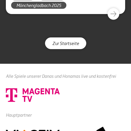
Mönchengladbach 2025
Zur Startseite
Alle Spiele unserer Danas und Honamas live und kostenfrei
Hauptpartner