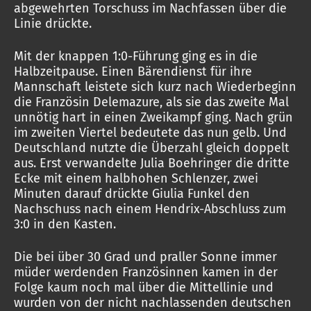
abgewehrten Torschuss im Nachfassen über die
Linie drückte.
Mit der knappen 1:0-Führung ging es in die
Halbzeitpause. Einen Bärendienst für ihre
Mannschaft leistete sich kurz nach Wiederbeginn
die Französin Delemazure, als sie das zweite Mal
unnötig hart in einen Zweikampf ging. Nach grün
im zweiten Viertel bedeutete das nun gelb. Und
Deutschland nutzte die Überzahl gleich doppelt
aus. Erst verwandelte Julia Boehringer die dritte
Ecke mit einem halbhohen Schlenzer, zwei
Minuten darauf drückte Giulia Funkel den
Nachschuss nach einem Hendrix-Abschluss zum
3:0 in den Kasten.
Die bei über 30 Grad und praller Sonne immer
müder werdenden Französinnen kamen in der
Folge kaum noch mal über die Mittellinie und
wurden von der nicht nachlassenden deutschen