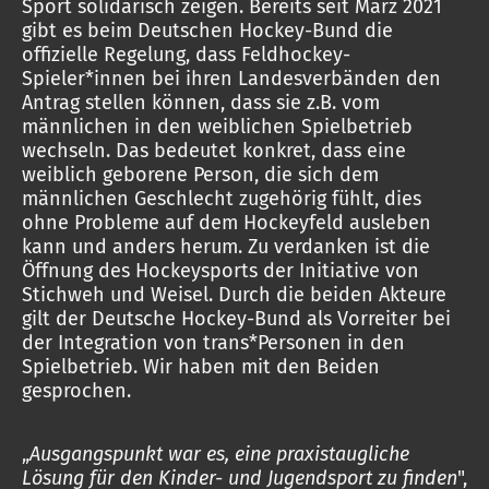
Sport solidarisch zeigen. Bereits seit März 2021
gibt es beim Deutschen Hockey-Bund die
offizielle Regelung, dass Feldhockey-
Spieler*innen bei ihren Landesverbänden den
Antrag stellen können, dass sie z.B. vom
männlichen in den weiblichen Spielbetrieb
wechseln. Das bedeutet konkret, dass eine
weiblich geborene Person, die sich dem
männlichen Geschlecht zugehörig fühlt, dies
ohne Probleme auf dem Hockeyfeld ausleben
kann und anders herum. Zu verdanken ist die
Öffnung des Hockeysports der Initiative von
Stichweh und Weisel. Durch die beiden Akteure
gilt der Deutsche Hockey-Bund als Vorreiter bei
der Integration von trans*Personen in den
Spielbetrieb. Wir haben mit den Beiden
gesprochen.
„
Ausgangspunkt war es, eine praxistaugliche
Lösung für den Kinder- und Jugendsport zu finden
",