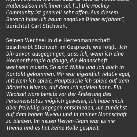
Hallensaison mit ihnen sei. [...] Die Hockey-
Community ist generell sehr offen. Aus diesem
Bereich habe ich kaum negative Dinge erfahren
”,
berichtet Carl Stichweh.
Seinen Wechsel in die Herrenmannschaft
beschreibt Stichweh im Gespräch, wie folgt. „
Ich
bin davon ausgegangen, dass ich, wenn ich eine
Hormontherapie anfange, die Mannschaft
wechseln müsste. So sind Wibke und ich auch in
Kontakt gekommen. Mir war eigentlich relativ egal,
mit wem ich spiele, Hauptsache ich spiele auf dem
höchsten Niveau, auf dem ich spielen kann. Ein
Wechsel wäre bereits vor der Änderung des
Personenstatus möglich gewesen, ich habe mich
aber freiwillig dagegen entschieden, um zunächst
auf dem hohen Niveau und in meiner Mannschaft
zu bleiben. Im neuen Herren-Team war es nie
Thema und es hat keine Rolle gespielt."