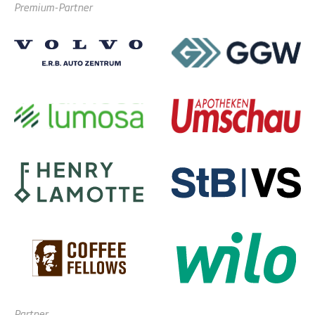
Premium-Partner
Partner