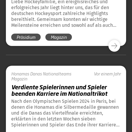
Liebe Hockeyfamilie, ein ereignisreiches und
erfolgreiches Jahr liegt hinter uns, das für den
deutschen Hockeysport zahlreiche Highlights
bereithielt. Gemeinsam konnten wir wichtige
Meilensteine erreichen und sowohl auf als auch
neben dem Platz Großes leisten.
Präsidium
Magazin
Honamas
Danas
Nationalteams
Vor einem Jahr
Magazin
Verdiente Spielerinnen und Spieler
beenden Karriere im Nationaltrikot
Nach den Olympischen Spielen 2024 in Paris, bei
denen die Honamas die Silbermedaille gewannen
und die Danas das Viertelfinale erreichten,
erklärten in den letzten Wochen sieben
Spielerinnen und Spieler das Ende ihrer Karriere
im deutschen Nationaltrikot. Dabei handelt es sich