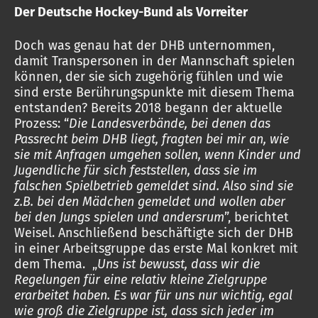
Der Deutsche Hockey-Bund als Vorreiter
Doch was genau hat der DHB unternommen,
damit Transpersonen in der Mannschaft spielen
können, der sie sich zugehörig fühlen und wie
sind erste Berührungspunkte mit diesem Thema
entstanden? Bereits 2018 begann der aktuelle
Prozess: “
Die Landesverbände, bei denen das
Passrecht beim DHB liegt, fragten bei mir an, wie
sie mit Anfragen umgehen sollen, wenn Kinder und
Jugendliche für sich feststellen, dass sie im
falschen Spielbetrieb gemeldet sind. Also sind sie
z.B. bei den Mädchen gemeldet und wollen aber
bei den Jungs spielen und andersrum
”, berichtet
Weisel. Anschließend beschäftigte sich der DHB
in einer Arbeitsgruppe das erste Mal konkret mit
dem Thema. „
Uns ist bewusst, dass wir die
Regelungen für eine relativ kleine Zielgruppe
erarbeitet haben. Es war für uns nur wichtig, egal
wie groß die Zielgruppe ist, dass sich jeder im