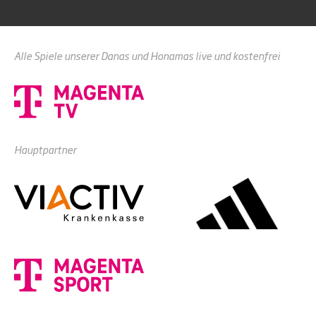
Alle Spiele unserer Danas und Honamas live und kostenfrei
Hauptpartner