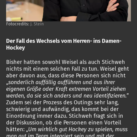
Fotocredits:
J. Stein
Der Fall des Wechsels vom Herren- ins Damen-
Hockey
Bisher hatten sowohl Weisel als auch Stichweh
nichts mit einem solchen Fall zu tun. Weisel geht
aber davon aus, dass diese Personen sich nicht
„
sonderlich auffällig aufführen und aus ihrer
eigenen Größe oder Kraft extremen Vorteil ziehen
werden, da sie sich anders und neu identifizieren.
”
Zudem sei der Prozess des Outings sehr lang,
schwierig und aufwändig, das kommt bei der
Einordnung immer dazu. Stichweh fragt sich in
der Diskussion, ob die Personen einen Vorteil
hätten: „
Um wirklich gut Hockey zu spielen, muss
man gut im Team integriert sein und mit der