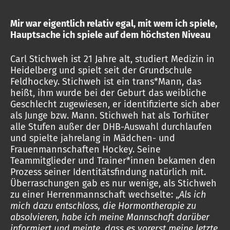
Mir war eigentlich relativ egal, mit wem ich spiele,
Hauptsache ich spiele auf dem höchsten Niveau
Carl Stichweh ist 21 Jahre alt, studiert Medizin in
Heidelberg und spielt seit der Grundschule
Feldhockey. Stichweh ist ein trans*Mann, das
heißt, ihm wurde bei der Geburt das weibliche
Geschlecht zugewiesen, er identifizierte sich aber
als Junge bzw. Mann. Stichweh hat als Torhüter
alle Stufen außer der DHB-Auswahl durchlaufen
und spielte jahrelang in Mädchen- und
Frauenmannschaften Hockey. Seine
Teammitglieder und Trainer*innen bekamen den
Prozess seiner Identitätsfindung natürlich mit.
Überraschungen gab es nur wenige, als Stichweh
zu einer Herrenmannschaft wechselte: „
Als ich
mich dazu entschloss, die Hormontherapie zu
absolvieren, habe ich meine Mannschaft darüber
informiert und meinte, dass es vorerst meine letzte