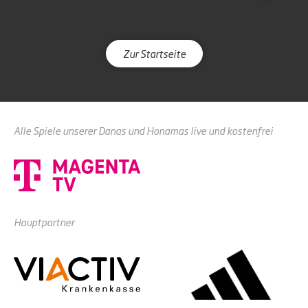
Zur Startseite
Alle Spiele unserer Danas und Honamas live und kostenfrei
Hauptpartner