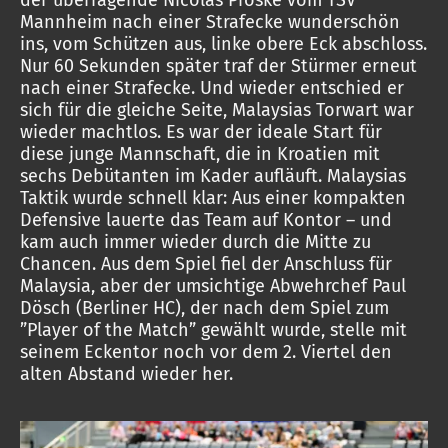
der überragende Nicolas Proske vom TSV
Mannheim nach einer Strafecke wunderschön
ins, vom Schützen aus, linke obere Eck abschloss.
Nur 60 Sekunden später traf der Stürmer erneut
nach einer Strafecke. Und wieder entschied er
sich für die gleiche Seite, Malaysias Torwart war
wieder machtlos. Es war der ideale Start für
diese junge Mannschaft, die in Kroatien mit
sechs Debütanten im Kader aufläuft. Malaysias
Taktik wurde schnell klar: Aus einer kompakten
Defensive lauerte das Team auf Kontor – und
kam auch immer wieder durch die Mitte zu
Chancen. Aus dem Spiel fiel der Anschluss für
Malaysia, aber der umsichtige Abwehrchef Paul
Dösch (Berliner HC), der nach dem Spiel zum
”Player of the Match” gewählt wurde, stelle mit
seinem Eckentor noch vor dem 2. Viertel den
alten Abstand wieder her.