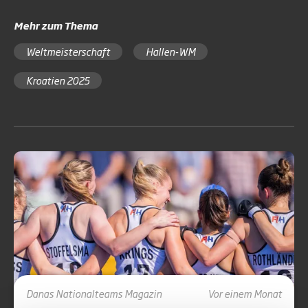
Mehr zum Thema
Weltmeisterschaft
Hallen-WM
Kroatien 2025
Danas
Nationalteams
Magazin
Vor einem Monat