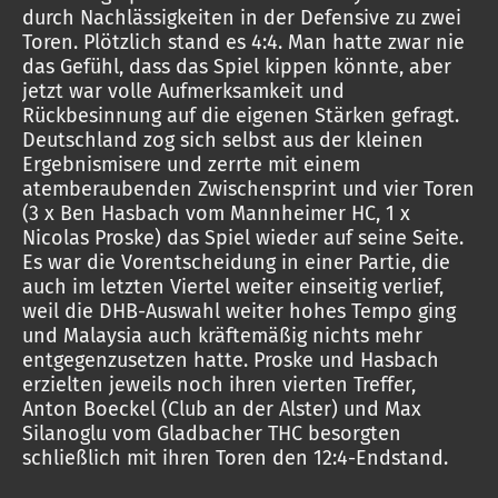
durch Nachlässigkeiten in der Defensive zu zwei
Toren. Plötzlich stand es 4:4. Man hatte zwar nie
das Gefühl, dass das Spiel kippen könnte, aber
jetzt war volle Aufmerksamkeit und
Rückbesinnung auf die eigenen Stärken gefragt.
Deutschland zog sich selbst aus der kleinen
Ergebnismisere und zerrte mit einem
atemberaubenden Zwischensprint und vier Toren
(3 x Ben Hasbach vom Mannheimer HC, 1 x
Nicolas Proske) das Spiel wieder auf seine Seite.
Es war die Vorentscheidung in einer Partie, die
auch im letzten Viertel weiter einseitig verlief,
weil die DHB-Auswahl weiter hohes Tempo ging
und Malaysia auch kräftemäßig nichts mehr
entgegenzusetzen hatte. Proske und Hasbach
erzielten jeweils noch ihren vierten Treffer,
Anton Boeckel (Club an der Alster) und Max
Silanoglu vom Gladbacher THC besorgten
schließlich mit ihren Toren den 12:4-Endstand.