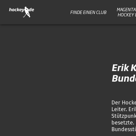
MAGENTA 
FINDE EINEN CLUB
HOCKEY 
Erik 
Bunde
Der Hock
Leiter. E
Stützpunk
besetzte.
Bundesstü