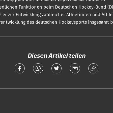
edlichen Funktionen beim Deutschen Hockey-Bund (DH
g er zur Entwicklung zahlreicher Athletinnen und Athl
rentwicklung des deutschen Hockeysports insgesamt b
Diesen Artikel teilen