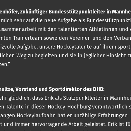
enhöfer, zukünftiger Bundesstützpunktleiter in Mannhe
e mich sehr auf die neue Aufgabe als Bundesstützpunkt
usammenarbeit mit den talentierten Athletinnen und 
mten Trainerteam sowie den Vereinen und den Verbän
reizvolle Aufgabe, unsere Hockeytalente auf ihrem sport
lichen Weg zu begleiten und sie in jeglicher Hinsicht z
zen.”
hultze, Vorstand und Sportdirektor des DHB:
ehr glücklich, dass Erik als Stützpunktleiter in Mannhe
en Talente in dieser Hockey-Hochburg verantwortlich s
 langen Hockeylaufbahn hat er unzählige Erfahrungen
 und immer hervorragende Arbeit geleistet. Erik ist f