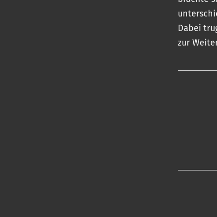
unterschi
Dabei tru
zur Weite