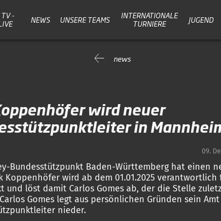
TV -
INTERNATIONALE
NEWS
UNSERE TEAMS
JUGEND
LIVE
TURNIERE
news
Koppenhöfer wird neuer
sstützpunktleiter in Mannhei
09. D
ey-Bundesstützpunkt Baden-Württemberg hat einen n
rik Koppenhöfer wird ab dem 01.01.2025 verantwortlich 
t und löst damit Carlos Gomes ab, der die Stelle zulet
 Carlos Gomes legt aus persönlichen Gründen sein Amt 
tzpunktleiter nieder.