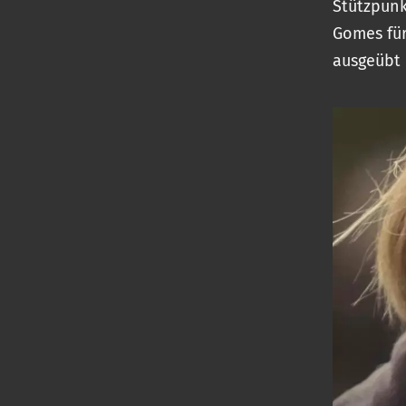
Stützpunk
Gomes für
ausgeübt 