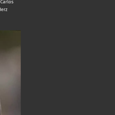
 Carlos
Herz