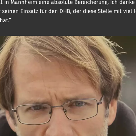
t in Mannheim eine absolute Bereicherung. Ich danke
 seinen Einsatz für den DHB, der diese Stelle mit viel 
hat.”