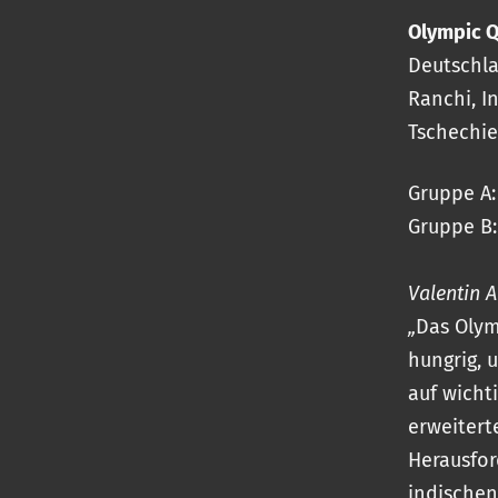
Olympic Q
Deutschla
Ranchi, In
Tschechie
Gruppe A:
Gruppe B:
Valentin 
„
Das Olym
hungrig, 
auf wicht
erweitert
Herausfor
indischen