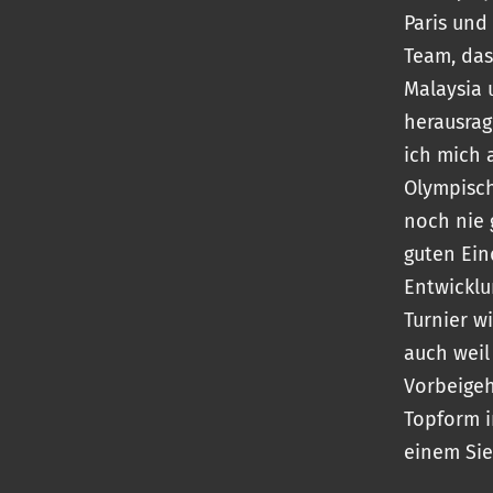
Paris und
Team, das
Malaysia 
herausrag
ich mich 
Olympisch
noch nie 
guten Ein
Entwicklu
Turnier w
auch weil
Vorbeigeh
Topform i
einem Sie