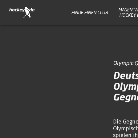
MAGENTA 
FINDE EINEN CLUB
HOCKEY 
Olympic Q
Deuts
Olymp
Gegn
Die Gegn
Olympisch
spielen i