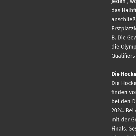
Jeden”, w
das Halbfi
anschließ
Erstplatz
B. Die Ge
die Olymp
Qualifier
Die Hocke
Die Hocke
finden vo
bei den 
2024. Bei
mit der G
Finals. G