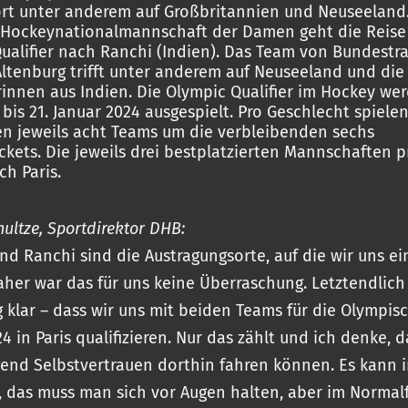
ort unter anderem auf Großbritannien und Neuseeland.
 Hockeynationalmannschaft der Damen geht die Reise
ualifier nach Ranchi (Indien). Das Team von Bundestr
Altenburg trifft unter anderem auf Neuseeland und die
innen aus Indien. Die Olympic Qualifier im Hockey w
 bis 21. Januar 2024 ausgespielt. Pro Geschlecht spiele
n jeweils acht Teams um die verbleibenden sechs
ckets. Die jeweils drei bestplatzierten Mannschaften p
ch Paris.
hultze, Sportdirektor DHB:
nd Ranchi sind die Austragungsorte, auf die wir uns ei
aher war das für uns keine Überraschung. Letztendlich 
 klar – dass wir uns mit beiden Teams für die Olympis
4 in Paris qualifizieren. Nur das zählt und ich denke, d
end Selbstvertrauen dorthin fahren können. Es kann 
, das muss man sich vor Augen halten, aber im Normalfa