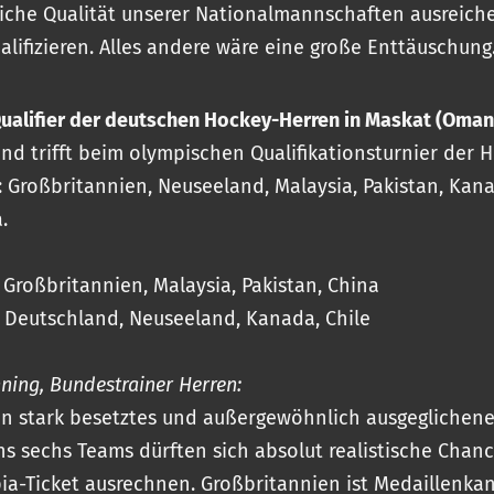
liche Qualität unserer Nationalmannschaften ausreich
ualifizieren. Alles andere wäre eine große Enttäuschung.
ualifier der deutschen Hockey-Herren in Maskat (Oman
nd trifft beim olympischen Qualifikationsturnier der 
 Großbritannien, Neuseeland, Malaysia, Pakistan, Kana
a.
 Großbritannien, Malaysia, Pakistan, China
 Deutschland, Neuseeland, Kanada, Chile
ning, Bundestrainer Herren:
ein stark besetztes und außergewöhnlich ausgeglichenes
s sechs Teams dürften sich absolut realistische Chan
ia-Ticket ausrechnen. Großbritannien ist Medaillenkan