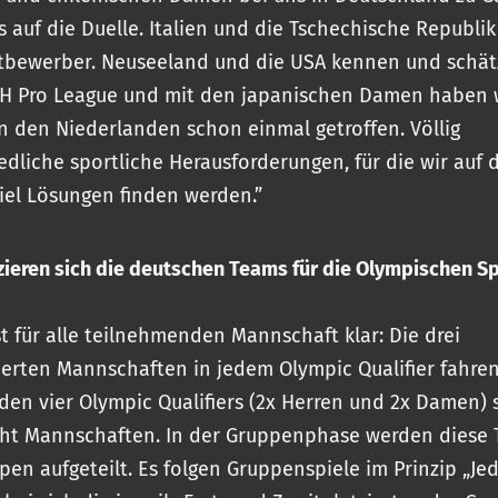
s auf die Duelle. Italien und die Tschechische Republik
tbewerber. Neuseeland und die USA kennen und schät
IH Pro League und mit den japanischen Damen haben 
 den Niederlanden schon einmal getroffen. Völlig
edliche sportliche Herausforderungen, für die wir auf
iel Lösungen finden werden.”
izieren sich die deutschen Teams für die Olympischen Sp
ist für alle teilnehmenden Mannschaft klar: Die drei
ierten Mannschaften in jedem Olympic Qualifier fahre
i den vier Olympic Qualifiers (2x Herren und 2x Damen) 
cht Mannschaften. In der Gruppenphase werden diese 
pen aufgeteilt. Es folgen Gruppenspiele im Prinzip „Je