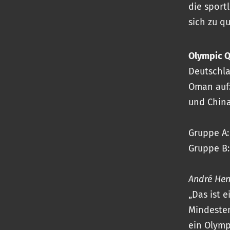
die sport
sich zu q
Olympic Q
Deutschla
Oman auf:
und Chin
Gruppe A:
Gruppe B:
André Hen
„Das ist 
Mindesten
ein Olymp