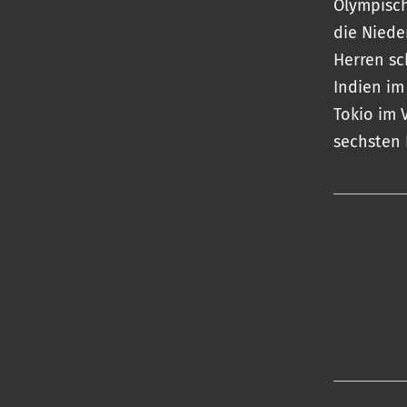
Olympisch
die Niede
Herren sc
Indien im
Tokio im 
sechsten 