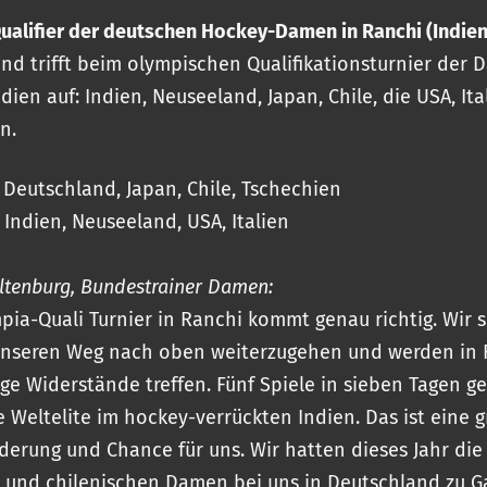
ualifier der deutschen Hockey-Damen in Ranchi (Indien
nd trifft beim olympischen Qualifikationsturnier der 
dien auf: Indien, Neuseeland, Japan, Chile, die USA, It
n.
 Deutschland, Japan, Chile, Tschechien
 Indien, Neuseeland, USA, Italien
Altenburg, Bundestrainer Damen:
pia-Quali Turnier in Ranchi kommt genau richtig. Wir 
unseren Weg nach oben weiterzugehen und werden in 
ige Widerstände treffen. Fünf Spiele in sieben Tagen g
e Weltelite im hockey-verrückten Indien. Das ist eine 
derung und Chance für uns. Wir hatten dieses Jahr die
 und chilenischen Damen bei uns in Deutschland zu G