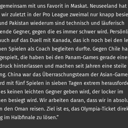
 gemeinsam mit uns Favorit in Maskat. Neuseeland hat
 wir zuletzt in der Pro League zweimal nur knapp besi
und Pakistan wiederum sind technisch und läuferisch
ende Gegner, gegen die es immer schwer wird. Persönl
auch auf das Duell mit Kanada, das ich noch bei den l
en Spielen als Coach begleiten durfte. Gegen Chile h
gespielt, die haben bei den Panam-Games gerade eine
druck hinterlassen und machen seit Jahren eine steile
ng. China war das Überraschungsteam der Asian-Game
ird mit fünf Spielen in sieben Tagen extrem herausford
 es keinen leichten Gegner geben wird, der locker im
en besiegt wird. Wir arbeiten daran, dass wir in absol
n den Oman reisen. Ziel ist es, das Olympia-Ticket dire
g im Halbfinale zu lösen.”