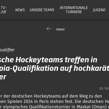
TV -
INTERNATIONALE
NEWS
UNSERE TEAMS
JUGEND
LIVE
TURNIERE
news
ualifier
che Hockeyteams treffen in
ia-Qualifikation auf hochkarät
er
06. N
er der deutschen Hockeyteams auf dem Weg zu den
en Spielen 2024 in Paris stehen fest. Die deutschen H
hr olympisches Qualifikationsturnier in Maskat (Oman)