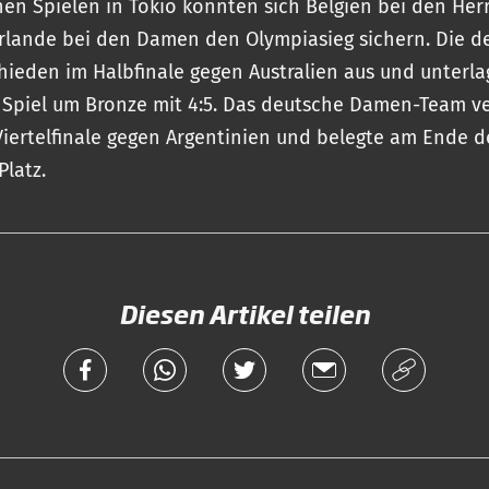
en Spielen in Tokio konnten sich Belgien bei den Her
rlande bei den Damen den Olympiasieg sichern. Die d
hieden im Halbfinale gegen Australien aus und unterl
 Spiel um Bronze mit 4:5. Das deutsche Damen-Team ve
Viertelfinale gegen Argentinien und belegte am Ende 
Platz.
Diesen Artikel teilen