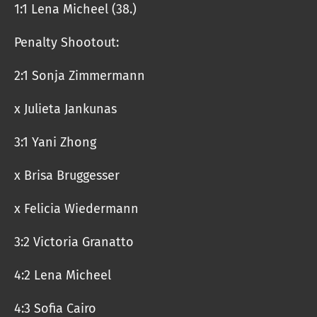
1:1 Lena Micheel (38.)
Penalty Shootout:
2:1 Sonja Zimmermann
x Julieta Jankunas
3:1 Yani Zhong
x Brisa Bruggesser
x Felicia Wiedermann
3:2 Victoria Granatto
4:2 Lena Micheel
4:3 Sofia Cairo