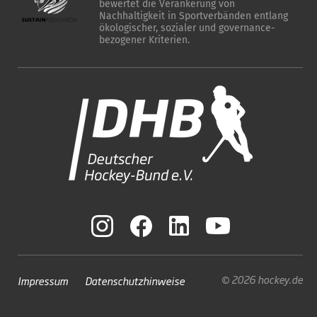
bewertet die Verankerung von
Nachhaltigkeit in Sportverbänden entlang
ökologischer, sozialer und governance-
bezogener Kriterien.
© 2026 hockey.de
Impressum
Datenschutzhinweise