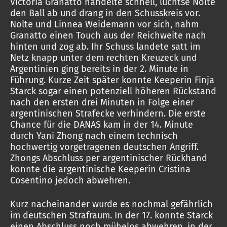
Victoria Granatto handelte schnell, luchtse Nolte
den Ball ab und drang in den Schusskreis vor.
Nolte und Linnea Weidemann vor sich, nahm
Granatto einen Touch aus der Reichweite nach
hinten und zog ab. Ihr Schuss landete satt im
Netz knapp unter dem rechten Kreuzeck und
Argentinien ging bereits in der 2. Minute in
Führung. Kurze Zeit später konnte Keeperin Finja
Starck sogar einen potenziell höheren Rückstand
nach den ersten drei Minuten in Folge einer
argentinischen Strafecke verhindern. Die erste
Chance für die DANAS kam in der 14. Minute
durch Yani Zhong nach einem technisch
hochwertig vorgetragenen deutschen Angriff.
Zhongs Abschluss per argentinischer Rückhand
konnte die argentinische Keeperin Cristina
Cosentino jedoch abwehren.
Kurz nacheinander wurde es nochmal gefährlich
im deutschen Strafraum. In der 17. konnte Starck
einen Abschluss noch mühelos abwehren, in der