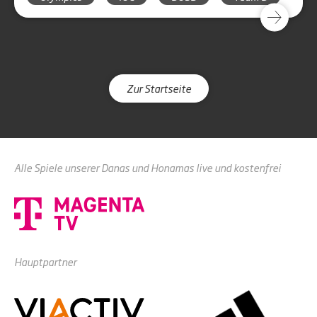
Zur Startseite
Alle Spiele unserer Danas und Honamas live und kostenfrei
Hauptpartner