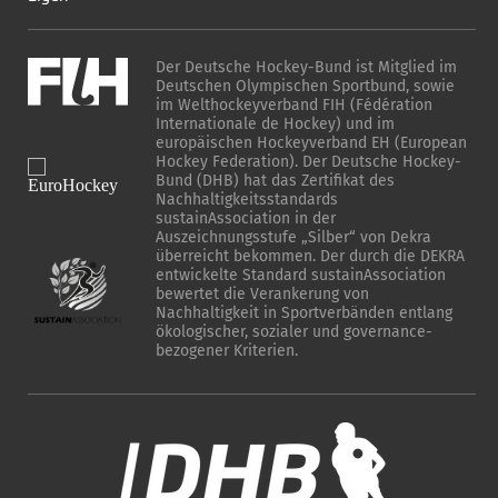
Der Deutsche Hockey-Bund ist Mitglied im
Deutschen Olympischen Sportbund, sowie
im Welthockeyverband FIH (Fédération
Internationale de Hockey) und im
europäischen Hockeyverband EH (European
Hockey Federation). Der Deutsche Hockey-
Bund (DHB) hat das Zertifikat des
Nachhaltigkeitsstandards
sustainAssociation in der
Auszeichnungsstufe „Silber“ von Dekra
überreicht bekommen. Der durch die DEKRA
entwickelte Standard sustainAssociation
bewertet die Verankerung von
Nachhaltigkeit in Sportverbänden entlang
ökologischer, sozialer und governance-
bezogener Kriterien.