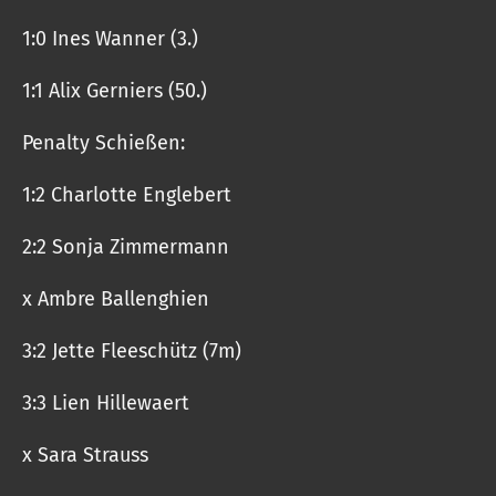
1:0 Ines Wanner (3.)
1:1 Alix Gerniers (50.)
Penalty Schießen:
1:2 Charlotte Englebert
2:2 Sonja Zimmermann
x Ambre Ballenghien
3:2 Jette Fleeschütz (7m)
3:3 Lien Hillewaert
x Sara Strauss