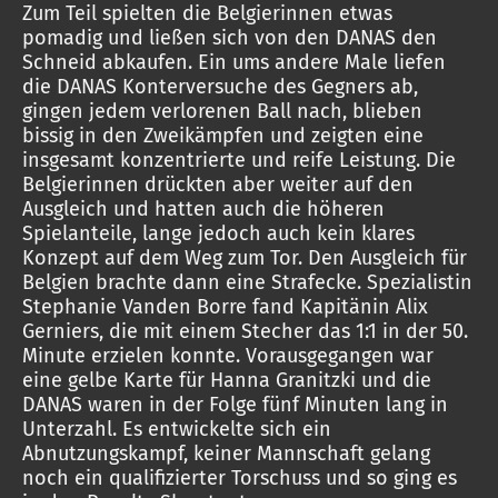
Zum Teil spielten die Belgierinnen etwas
pomadig und ließen sich von den DANAS den
Schneid abkaufen. Ein ums andere Male liefen
die DANAS Konterversuche des Gegners ab,
gingen jedem verlorenen Ball nach, blieben
bissig in den Zweikämpfen und zeigten eine
insgesamt konzentrierte und reife Leistung. Die
Belgierinnen drückten aber weiter auf den
Ausgleich und hatten auch die höheren
Spielanteile, lange jedoch auch kein klares
Konzept auf dem Weg zum Tor. Den Ausgleich für
Belgien brachte dann eine Strafecke. Spezialistin
Stephanie Vanden Borre fand Kapitänin Alix
Gerniers, die mit einem Stecher das 1:1 in der 50.
Minute erzielen konnte. Vorausgegangen war
eine gelbe Karte für Hanna Granitzki und die
DANAS waren in der Folge fünf Minuten lang in
Unterzahl. Es entwickelte sich ein
Abnutzungskampf, keiner Mannschaft gelang
noch ein qualifizierter Torschuss und so ging es