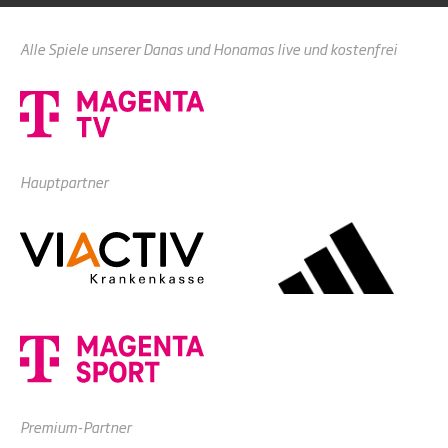
Alle Spiele unserer Danas und Honamas live und kostenfrei
Hauptpartner
Premium-Partner