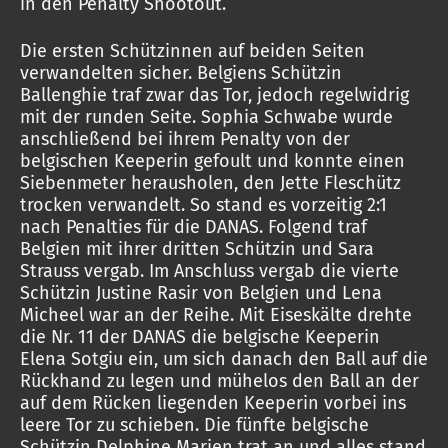
in den Penalty Shootout.
Die ersten Schützinnen auf beiden Seiten
verwandelten sicher. Belgiens Schützin
Ballenghie traf zwar das Tor, jedoch regelwidrig
mit der runden Seite. Sophia Schwabe wurde
anschließend bei ihrem Penalty von der
belgischen Keeperin gefoult und konnte einen
Siebenmeter herausholen, den Jette Fleschütz
trocken verwandelt. So stand es vorzeitig 2:1
nach Penalties für die DANAS. Folgend traf
Belgien mit ihrer dritten Schützin und Sara
Strauss vergab. Im Anschluss vergab die vierte
Schützin Justine Rasir von Belgien und Lena
Micheel war an der Reihe. Mit Eiseskälte drehte
die Nr. 11 der DANAS die belgische Keeperin
Elena Sotgiu ein, um sich danach den Ball auf die
Rückhand zu legen und mühelos den Ball an der
auf dem Rücken liegenden Keeperin vorbei ins
leere Tor zu schieben. Die fünfte belgische
Schützin Delphine Marien trat an und alles stand