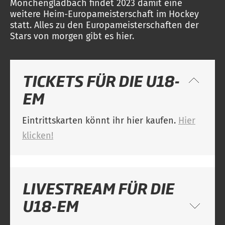
Mönchengladbach findet 2023 damit eine
weitere Heim-Europameisterschaft im Hockey
statt. Alles zu den Europameisterschaften der
Stars von morgen gibt es hier.
TICKETS FÜR DIE U18-
EM
Eintrittskarten könnt ihr hier kaufen.
Hier
klicken!
LIVESTREAM FÜR DIE
U18-EM