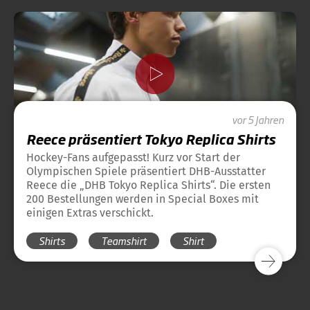
vor 5 Jahren
Reece präsentiert Tokyo Replica Shirts
Hockey-Fans aufgepasst! Kurz vor Start der
Olympischen Spiele präsentiert DHB-Ausstatter
Reece die „DHB Tokyo Replica Shirts“. Die ersten
200 Bestellungen werden in Special Boxes mit
einigen Extras verschickt.
Shirts
Teamshirt
Shirt