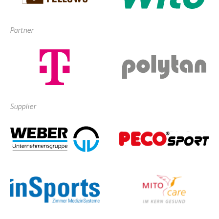
Partner
Supplier