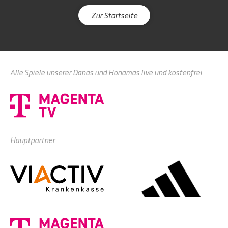
Zur Startseite
Alle Spiele unserer Danas und Honamas live und kostenfrei
Hauptpartner