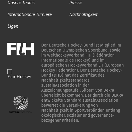
Unsere Teams
Presse
Internationale Turniere
Nachhaltigkeit
Ligen
Der Deutsche Hockey-Bund ist Mitglied im
Deutschen Olympischen Sportbund, sowie
im Welthockeyverband FIH (Fédération
Internationale de Hockey) und im
europäischen Hockeyverband EH (European
Hockey Federation). Der Deutsche Hockey-
Bund (DHB) hat das Zertifikat des
Nachhaltigkeitsstandards
sustainAssociation in der
Auszeichnungsstufe „Silber“ von Dekra
überreicht bekommen. Der durch die DEKRA
entwickelte Standard sustainAssociation
bewertet die Verankerung von
Nachhaltigkeit in Sportverbänden entlang
ökologischer, sozialer und governance-
bezogener Kriterien.