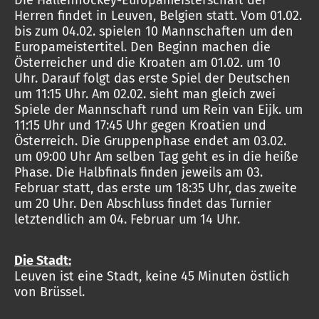
Die Hallenhockey-Europameisterschaft der
Herren findet in Leuven, Belgien statt. Vom 01.02.
bis zum 04.02. spielen 10 Mannschaften um den
Europameistertitel. Den Beginn machen die
Österreicher und die Kroaten am 01.02. um 10
Uhr. Darauf folgt das erste Spiel der Deutschen
um 11:15 Uhr. Am 02.02. sieht man gleich zwei
Spiele der Mannschaft rund um Rein van Eijk. um
11:15 Uhr und 17:45 Uhr gegen Kroatien und
Österreich. Die Gruppenphase endet am 03.02.
um 09:00 Uhr Am selben Tag geht es in die heiße
Phase. Die Halbfinals finden jeweils am 03.
Februar statt, das erste um 18:35 Uhr, das zweite
um 20 Uhr. Den Abschluss findet das Turnier
letztendlich am 04. Februar um 14 Uhr.
Die Stadt:
Leuven ist eine Stadt, keine 45 Minuten östlich
von Brüssel.