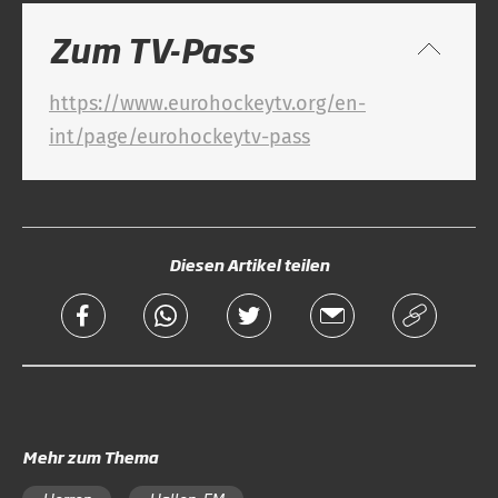
Zum TV-Pass
https://www.eurohockeytv.org/en-
int/page/eurohockeytv-pass
Diesen Artikel teilen
Mehr zum Thema