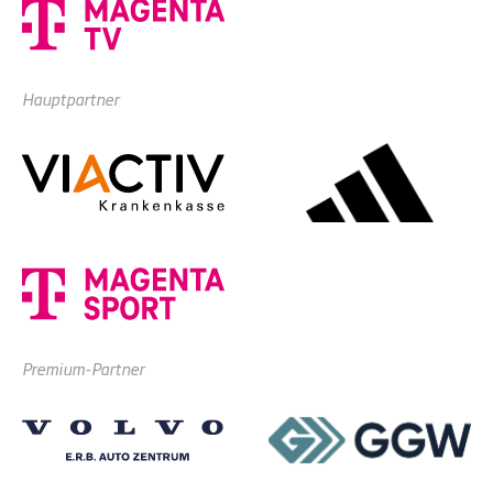
Hauptpartner
Premium-Partner