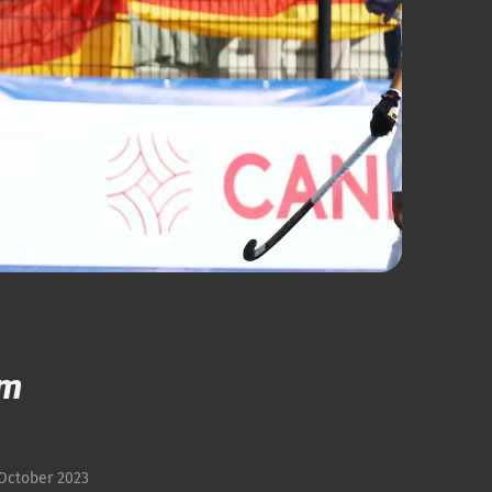
um
 October 2023