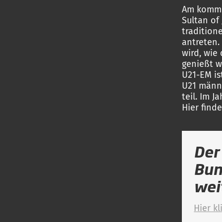
Am kommen
Sultan of 
tradition
antreten.
wird, wie
genießt w
U21-EM is
U21 männl
teil. Im 
Hier find
Der
Bun
wei
Hier kl