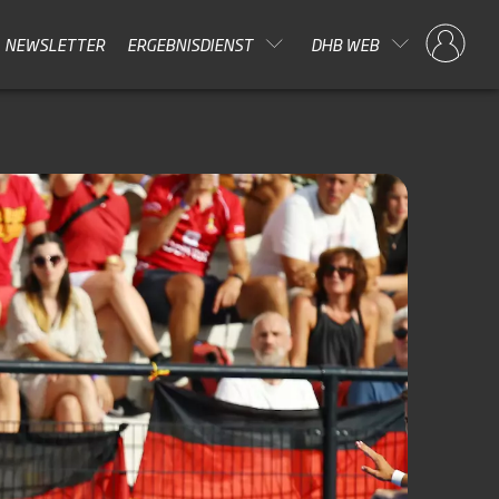
NEWSLETTER
ERGEBNISDIENST
DHB WEB