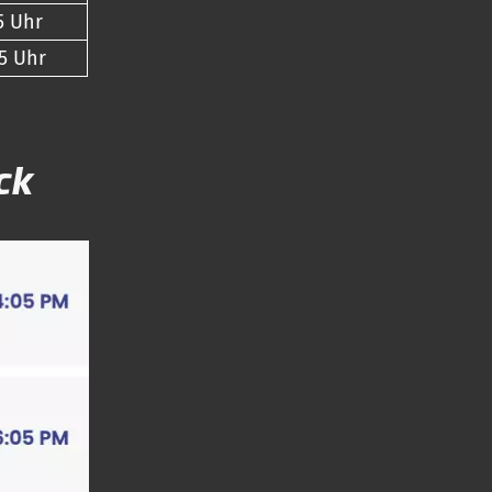
5 Uhr
5 Uhr
ck