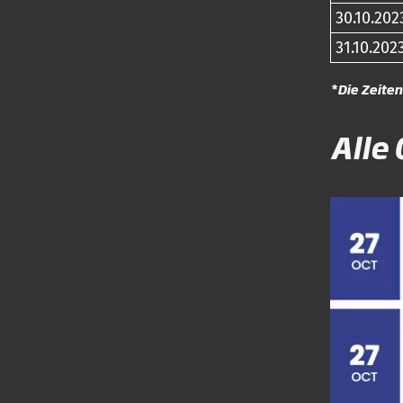
30.10.202
31.10.202
*Die Zeiten
Alle