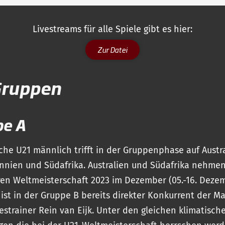
Livestreams für alle Spiele gibt es hier:
Zur Datei
Gruppen
pe A
che U21 männlich trifft in der Gruppenphase auf Austra
nnien und Südafrika. Australien und Südafrika nehme
ren Weltmeisterschaft 2023 im Dezember (05.-16. Dezemb
 ist in der Gruppe B bereits direkter Konkurrent der M
strainer Rein van Eijk. Unter den gleichen klimatisch