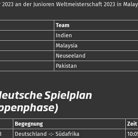
2023 an der Junioren Weltmeisterschaft 2023 in Malays
Team
Indien
Malaysia
Neuseeland
Pakistan
deutsche Spielplan
ppenphase)
Begegnung
Zeit
3
Deutschland -:- Südafrika
10:0