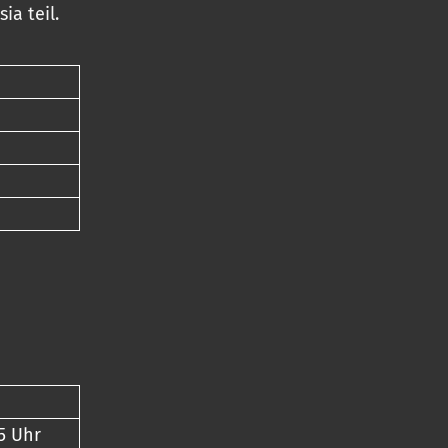
ia teil.
5 Uhr