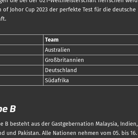
en die bei der U21-Weltmeisterschaft herrschen werde
n of Johor Cup 2023 der perfekte Test für die deutsche
ft.
Team
Australien
Großbritannien
Deutschland
Südafrika
pe B
e B besteht aus der Gastgebernation Malaysia, Indien,
d und Pakistan. Alle Nationen nehmen vom 05. bis 16.