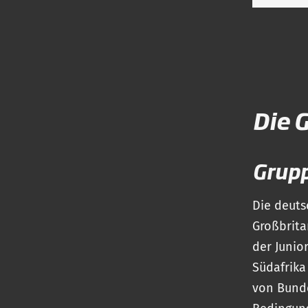
Die 
Grup
Die deuts
Großbrita
der Junio
Südafrika
von Bunde