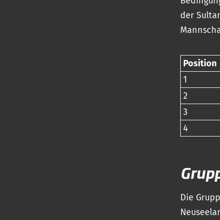
Bedingung
der Sulta
Mannscha
Position
1
2
3
4
Grup
Die Grupp
Neuseelan