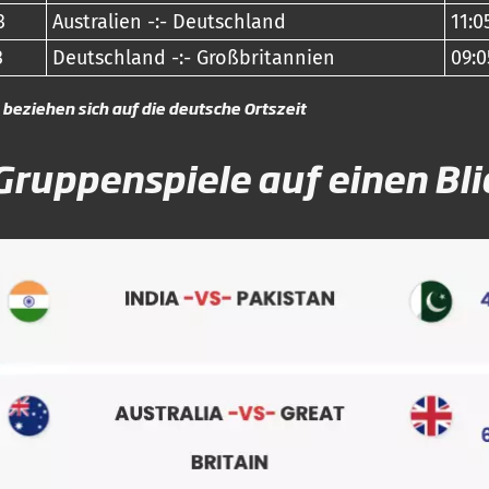
3
Australien -:- Deutschland
11:0
3
Deutschland -:- Großbritannien
09:0
 beziehen sich auf die deutsche Ortszeit
 Gruppenspiele auf einen Bli