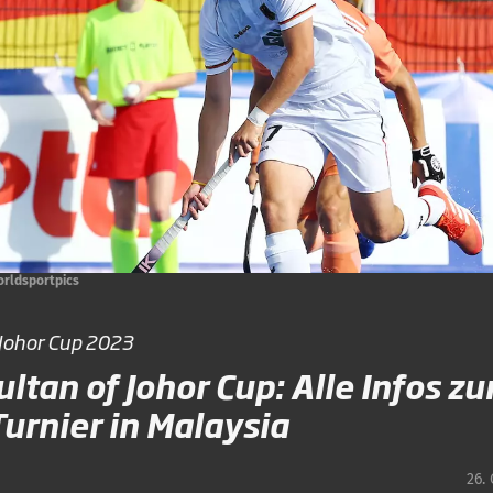
rldsportpics
 Johor Cup 2023
ultan of Johor Cup: Alle Infos z
urnier in Malaysia
26.