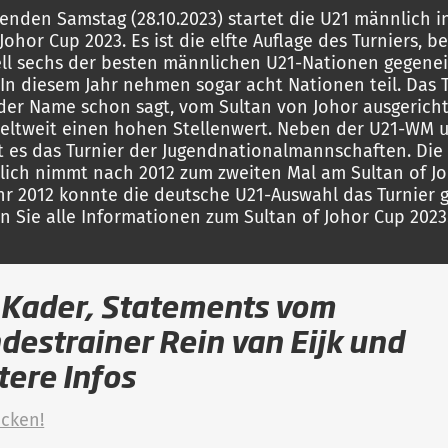
den Samstag (28.10.2023) startet die U21 männlich i
Johor Cup 2023. Es ist die elfte Auflage des Turniers, b
ell sechs der besten männlichen U21-Nationen gegene
 In diesem Jahr nehmen sogar acht Nationen teil. Das 
 der Name schon sagt, vom Sultan von Johor ausgerich
eltweit einen hohen Stellenwert. Neben der U21-WM 
t es das Turnier der Jugendnationalmannschaften. Die
ich nimmt nach 2012 zum zweiten Mal am Sultan of J
Jahr 2012 konnte die deutsche U21-Auswahl das Turnier
en Sie alle Informationen zum Sultan of Johor Cup 2023
 Kader, Statements vom
destrainer Rein van Eijk und
tere Infos
icken!