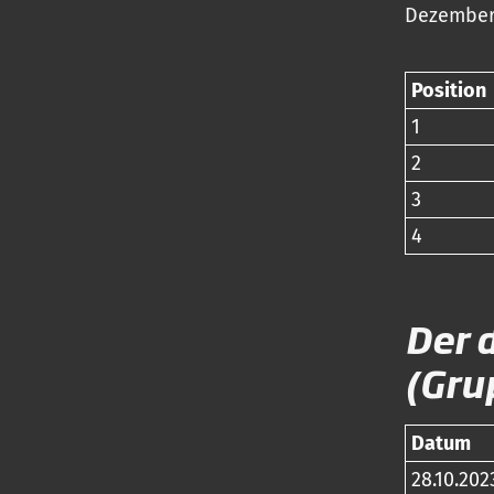
Dezember 
Position
1
2
3
4
Der 
(Gru
Datum
28.10.202