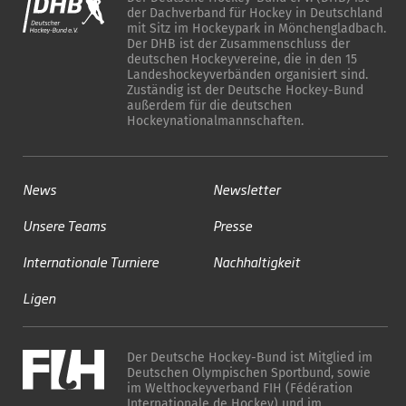
der Dachverband für Hockey in Deutschland
mit Sitz im Hockeypark in Mönchengladbach.
Der DHB ist der Zusammenschluss der
deutschen Hockeyvereine, die in den 15
Landeshockeyverbänden organisiert sind.
Zuständig ist der Deutsche Hockey-Bund
außerdem für die deutschen
Hockeynationalmannschaften.
News
Newsletter
Unsere Teams
Presse
Internationale Turniere
Nachhaltigkeit
Ligen
Der Deutsche Hockey-Bund ist Mitglied im
Deutschen Olympischen Sportbund, sowie
im Welthockeyverband FIH (Fédération
Internationale de Hockey) und im