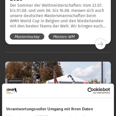
Der Sommer der Weltmeisterschaften: Vom 22.07.
bis 01.08. und vom 06. bis 16.08. messen sich auch
unsere deutschen Mastersmannschaften beim
WMH World Cup in Belgien und den Niederlanden
mit den besten Teams der Welt. Wir bringen euch
hier ein tägliches Update und die Übersicht über
Mastershockey
Masters-WM
alle Ergebnisse unserer deutschen Teams in Blog-
Form.
Verantwortungsvoller Umgang mit Ihren Daten
Masters
Magazin
vor 11 Monaten