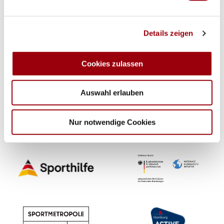
Wir verwenden Cookies, um Inhalte und Anzeigen zu
Details zeigen
personalisieren, Funktionen für soziale Medien anbieten
zu können und die Zugriffe auf unsere Website zu
analysieren. Außerdem geben wir Informationen zu Ihrer
Cookies zulassen
Verwendung unserer Website an unsere Partner für
Mit Unterstützung durch
soziale Medien, Werbung und Analysen weiter. Unsere
Auswahl erlauben
Partner führen diese Informationen möglicherweise mit
weiteren Daten zusammen, die Sie ihnen bereitgestellt
haben oder die sie im Rahmen Ihrer Nutzung der Dienste
Nur notwendige Cookies
gesammelt haben.