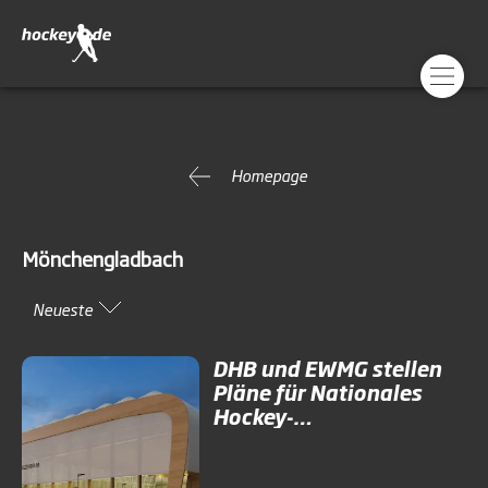
Homepage
Mönchengladbach
Neueste
DHB und EWMG stellen
Pläne für Nationales
Hockey-
Trainingszentrum vor