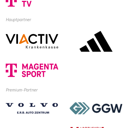
Hauptpartner
Premium-Partner