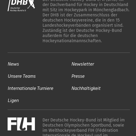
der Dachverband für Hockey in Deutschland
mit Sitz im Hockeypark in Mönchengladbach.
Der DHB ist der Zusammenschluss der
deutschen Hockeyvereine, die in den 15
Landeshockeyverbänden organisiert sind.
Zuständig ist der Deutsche Hockey-Bund
außerdem für die deutschen
Hockeynationalmannschaften.
News
Newsletter
Unsere Teams
Presse
Internationale Turniere
Nachhaltigkeit
Ligen
Der Deutsche Hockey-Bund ist Mitglied im
Deutschen Olympischen Sportbund, sowie
im Welthockeyverband FIH (Fédération
Internationale de Hockey) und im