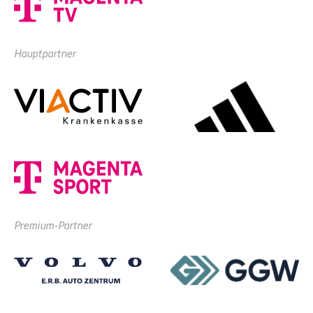
Hauptpartner
Premium-Partner