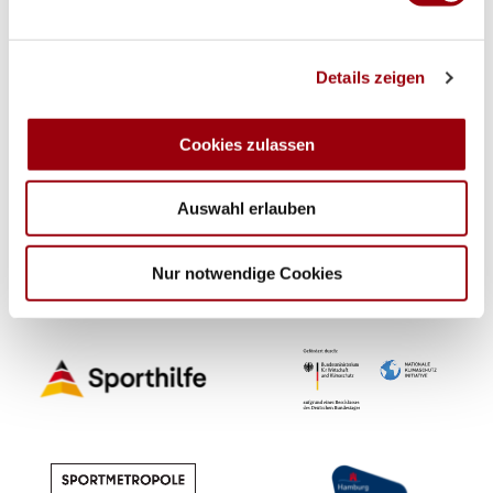
Wir verwenden Cookies, um Inhalte und Anzeigen zu
Details zeigen
personalisieren, Funktionen für soziale Medien anbieten
zu können und die Zugriffe auf unsere Website zu
analysieren. Außerdem geben wir Informationen zu Ihrer
Cookies zulassen
Verwendung unserer Website an unsere Partner für
Mit Unterstützung durch
soziale Medien, Werbung und Analysen weiter. Unsere
Auswahl erlauben
Partner führen diese Informationen möglicherweise mit
weiteren Daten zusammen, die Sie ihnen bereitgestellt
haben oder die sie im Rahmen Ihrer Nutzung der Dienste
Nur notwendige Cookies
gesammelt haben.