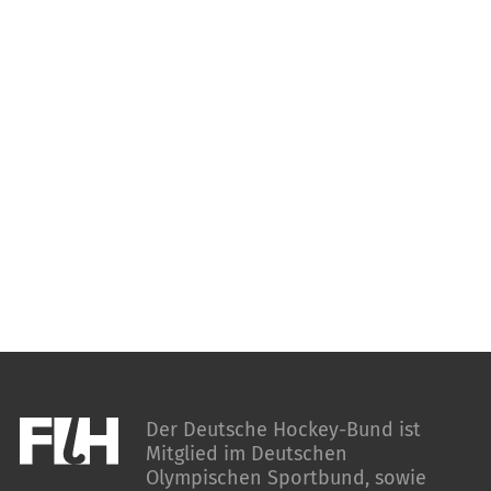
Der Deutsche Hockey-Bund ist
Mitglied im Deutschen
Olympischen Sportbund, sowie