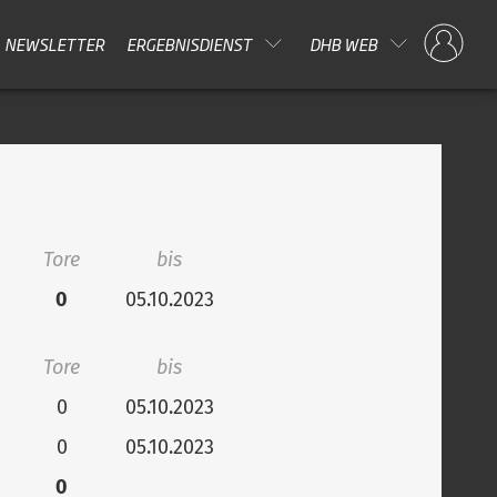
NEWSLETTER
ERGEBNISDIENST
DHB WEB
Tore
bis
0
05.10.2023
Tore
bis
0
05.10.2023
0
05.10.2023
0