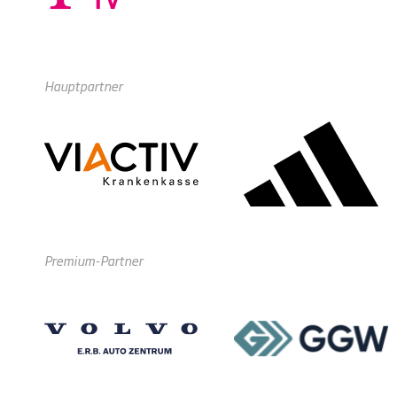
Hauptpartner
Premium-Partner