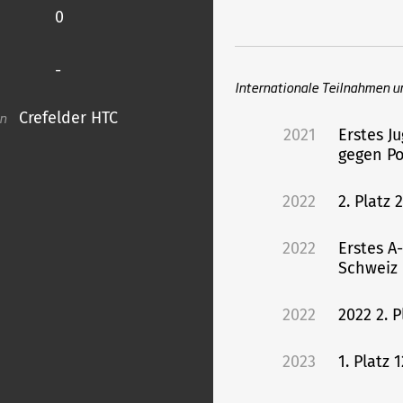
0
-
Internationale Teilnahmen u
in
Crefelder HTC
2021
Erstes J
gegen P
2022
2. Platz
2022
Erstes A
Schweiz
2022
2022 2. 
2023
1. Platz