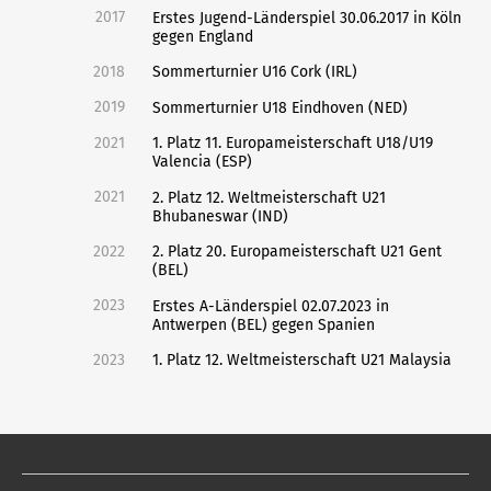
2017
Erstes Jugend-Länderspiel 30.06.2017 in Köln
gegen England
2018
Sommerturnier U16 Cork (IRL)
2019
Sommerturnier U18 Eindhoven (NED)
2021
1. Platz 11. Europameisterschaft U18/U19
Valencia (ESP)
2021
2. Platz 12. Weltmeisterschaft U21
Bhubaneswar (IND)
2022
2. Platz 20. Europameisterschaft U21 Gent
(BEL)
2023
Erstes A-Länderspiel 02.07.2023 in
Antwerpen (BEL) gegen Spanien
2023
1. Platz 12. Weltmeisterschaft U21 Malaysia