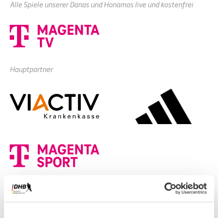
Alle Spiele unserer Danas und Honamas live und kostenfrei
Hauptpartner
Premium-Partner