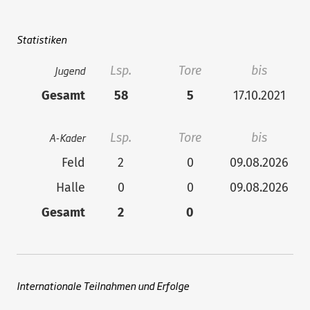
Statistiken
Jugend
Lsp.
Tore
bis
Gesamt
58
5
17.10.2021
A-Kader
Lsp.
Tore
bis
Feld
2
0
09.08.2026
Halle
0
0
09.08.2026
Gesamt
2
0
Internationale Teilnahmen und Erfolge