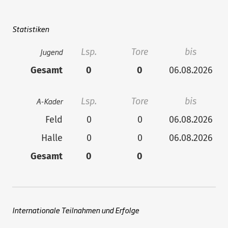
Statistiken
Jugend
Lsp.
Tore
bis
Gesamt
0
0
06.08.2026
A-Kader
Lsp.
Tore
bis
Feld
0
0
06.08.2026
Halle
0
0
06.08.2026
Gesamt
0
0
Internationale Teilnahmen und Erfolge