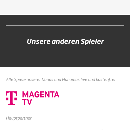
Unsere anderen Spieler
Alle Spiele unserer Danas und Honamas live und kostenfrei
Hauptpartner