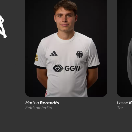
Morten
Berendts
Lasse
K
Feldspieler*in
Tor