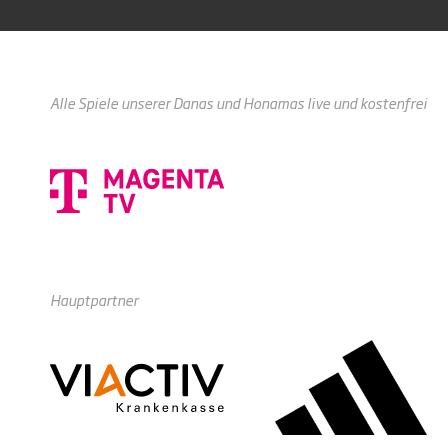
Alle Spiele unserer Danas und Honamas live und kostenfrei
Hauptpartner