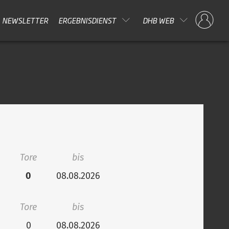
NEWSLETTER
ERGEBNISDIENST
DHB WEB
Tore
bis
0
08.08.2026
Tore
bis
0
08.08.2026