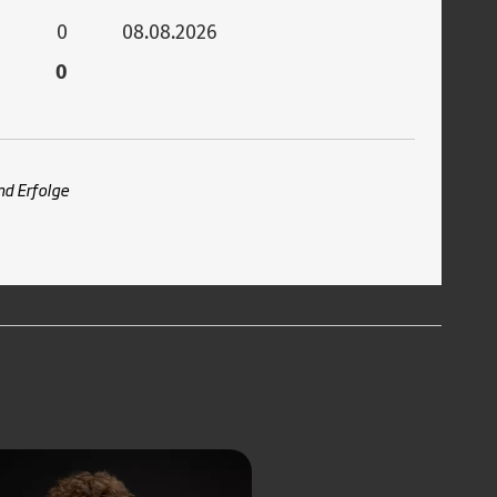
0
08.08.2026
0
nd Erfolge