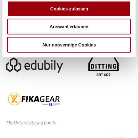
analysieren. Außerdem geben wir Informationen zu Ihrer
Cookies zulassen
Verwendung unserer Website an unsere Partner für
soziale Medien, Werbung und Analysen weiter. Unsere
Auswahl erlauben
Partner führen diese Informationen möglicherweise mit
weiteren Daten zusammen, die Sie ihnen bereitgestellt
haben oder die sie im Rahmen Ihrer Nutzung der Dienste
Nur notwendige Cookies
gesammelt haben.
Mit Unterstützung durch