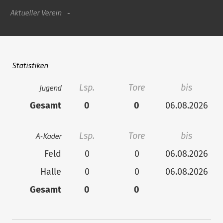
Aktueller Verein
-
Statistiken
Jugend
Lsp.
Tore
bis
Gesamt
0
0
06.08.2026
A-Kader
Lsp.
Tore
bis
Feld
0
0
06.08.2026
Halle
0
0
06.08.2026
Gesamt
0
0