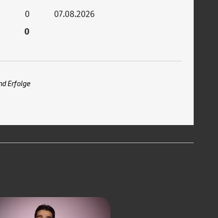
0
07.08.2026
0
nd Erfolge