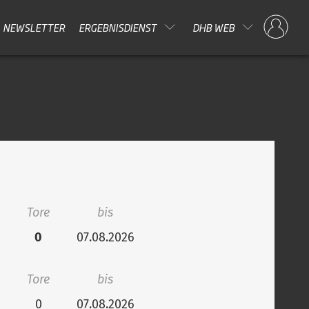
NEWSLETTER
ERGEBNISDIENST
DHB WEB
Tore
bis
0
07.08.2026
Tore
bis
0
07.08.2026