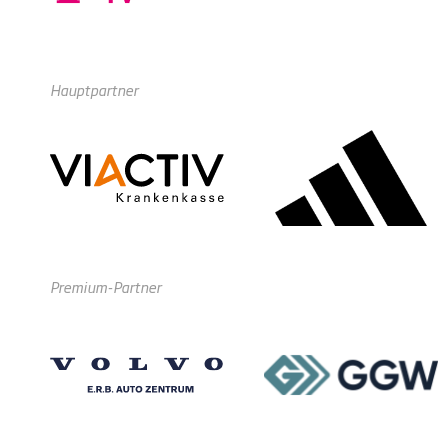
Hauptpartner
Premium-Partner