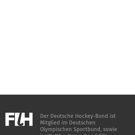
Der Deutsche Hockey-Bund ist
Mitglied im Deutschen
Olympischen Sportbund, sowie