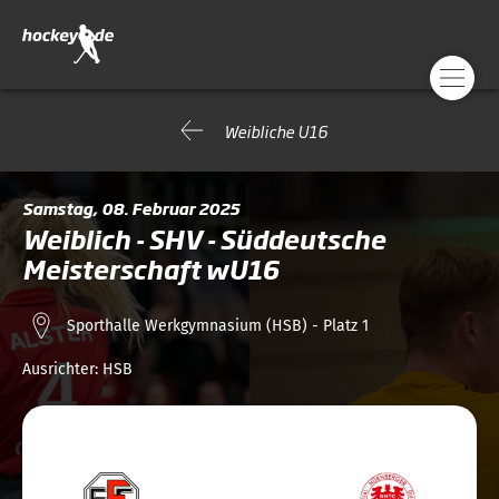
Weibliche U16
Samstag, 08. Februar 2025
Weiblich - SHV - Süddeutsche
Meisterschaft wU16
Sporthalle Werkgymnasium (HSB) - Platz 1
Ausrichter:
HSB