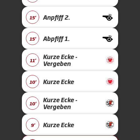
Anpfiff 2.
15'
Abpfiff 1.
15'
Kurze Ecke -
11'
Vergeben
Kurze Ecke
10'
Kurze Ecke -
10'
Vergeben
Kurze Ecke
9'