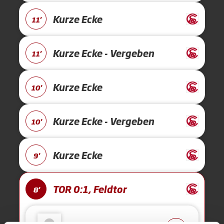
Kurze Ecke
11'
Kurze Ecke - Vergeben
11'
Kurze Ecke
10'
Kurze Ecke - Vergeben
10'
Kurze Ecke
9'
TOR 0:1, Feldtor
8'