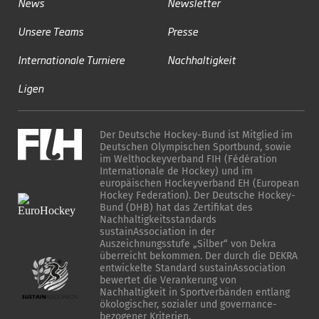
News
Newsletter
Unsere Teams
Presse
Internationale Turniere
Nachhaltigkeit
Ligen
Der Deutsche Hockey-Bund ist Mitglied im
Deutschen Olympischen Sportbund, sowie
im Welthockeyverband FIH (Fédération
Internationale de Hockey) und im
europäischen Hockeyverband EH (European
Hockey Federation). Der Deutsche Hockey-
Bund (DHB) hat das Zertifikat des
Nachhaltigkeitsstandards
sustainAssociation in der
Auszeichnungsstufe „Silber“ von Dekra
überreicht bekommen. Der durch die DEKRA
entwickelte Standard sustainAssociation
bewertet die Verankerung von
Nachhaltigkeit in Sportverbänden entlang
ökologischer, sozialer und governance-
bezogener Kriterien.