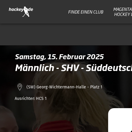
MAGENTA 
FINDE EINEN CLUB
HOCKEY 
Samstag, 15. Februar 2025
Männlich - SHV - Süddeuts
(SW) Georg-Wichtermann-Halle - Platz 1
Ausrichter:
HCS 1