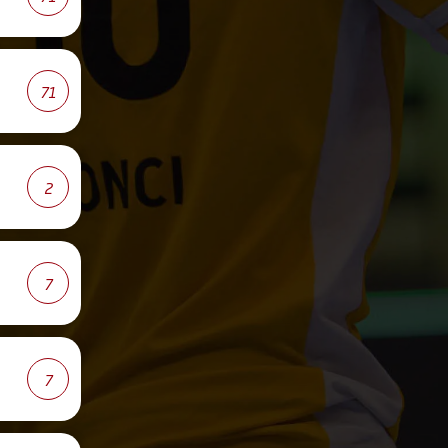
71
2
7
7