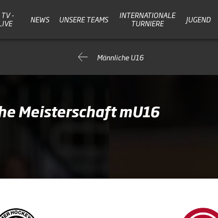
TV -
INTERNATIONALE
NEWS
UNSERE TEAMS
JUGEND
LIVE
TURNIERE
Männliche U16
che Meisterschaft mU16