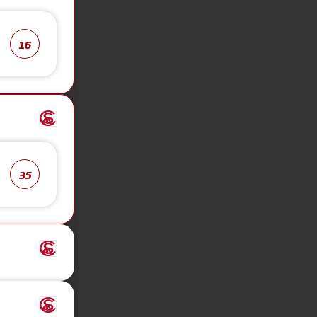
16
35