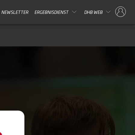
NEWSLETTER
ERGEBNISDIENST
DHB WEB