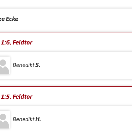
ze Ecke
1:6, Feldtor
Benedikt
S.
1:5, Feldtor
Benedikt
H.