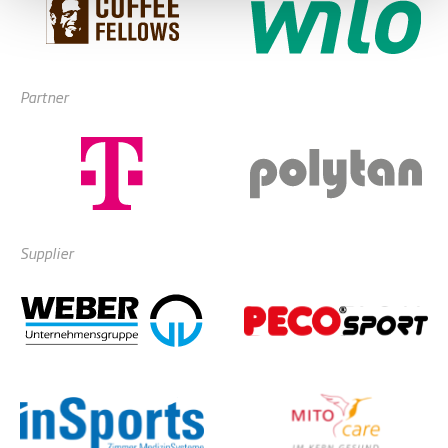
Partner
Supplier