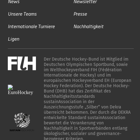
News
Newsletter
Unsere Teams
Presse
Internationale Turniere
Nachhaltigkeit
Ligen
Der Deutsche Hockey-Bund ist Mitglied im
Deutschen Olympischen Sportbund, sowie
im Welthockeyverband FIH (Fédération
Internationale de Hockey) und im
europäischen Hockeyverband EH (European
Hockey Federation). Der Deutsche Hockey-
Bund (DHB) hat das Zertifikat des
Nachhaltigkeitsstandards
sustainAssociation in der
Auszeichnungsstufe „Silber“ von Dekra
überreicht bekommen. Der durch die DEKRA
entwickelte Standard sustainAssociation
bewertet die Verankerung von
Nachhaltigkeit in Sportverbänden entlang
ökologischer, sozialer und governance-
bezogener Kriterien.