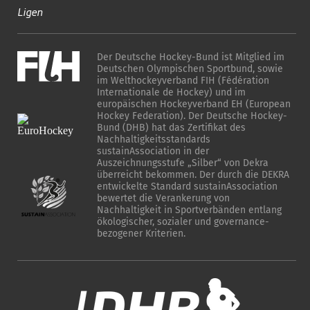
Ligen
Der Deutsche Hockey-Bund ist Mitglied im
Deutschen Olympischen Sportbund, sowie
im Welthockeyverband FIH (Fédération
Internationale de Hockey) und im
europäischen Hockeyverband EH (European
Hockey Federation). Der Deutsche Hockey-
Bund (DHB) hat das Zertifikat des
Nachhaltigkeitsstandards
sustainAssociation in der
Auszeichnungsstufe „Silber“ von Dekra
überreicht bekommen. Der durch die DEKRA
entwickelte Standard sustainAssociation
bewertet die Verankerung von
Nachhaltigkeit in Sportverbänden entlang
ökologischer, sozialer und governance-
bezogener Kriterien.