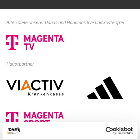
Alle Spiele unserer Danas und Honamas live und kostenfrei
Hauptpartner