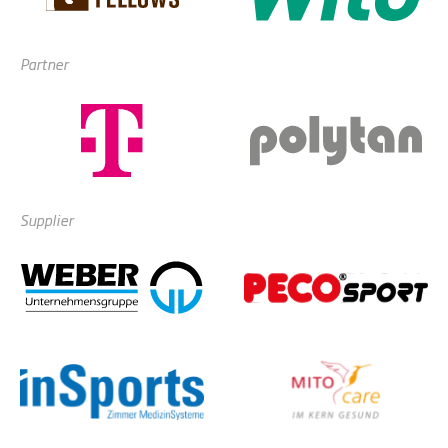
Partner
Supplier