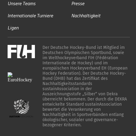
Unsere Teams
Presse
Internationale Turniere
Nachhaltigkeit
Ligen
Der Deutsche Hockey-Bund ist Mitglied im
Deutschen Olympischen Sportbund, sowie
im Welthockeyverband FIH (Fédération
Internationale de Hockey) und im
europäischen Hockeyverband EH (European
Hockey Federation). Der Deutsche Hockey-
Bund (DHB) hat das Zertifikat des
Nachhaltigkeitsstandards
sustainAssociation in der
Auszeichnungsstufe „Silber“ von Dekra
überreicht bekommen. Der durch die DEKRA
entwickelte Standard sustainAssociation
bewertet die Verankerung von
Nachhaltigkeit in Sportverbänden entlang
ökologischer, sozialer und governance-
bezogener Kriterien.