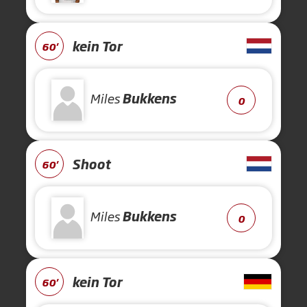
kein Tor
60'
Miles
Bukkens
0
Shoot
60'
Miles
Bukkens
0
kein Tor
60'