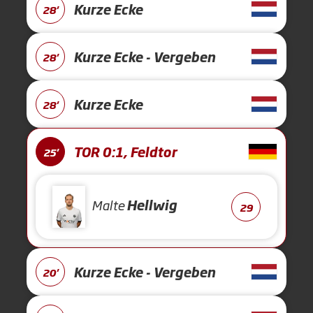
Kurze Ecke
28'
Kurze Ecke - Vergeben
28'
Kurze Ecke
28'
TOR 0:1, Feldtor
25'
Malte
Hellwig
29
Kurze Ecke - Vergeben
20'