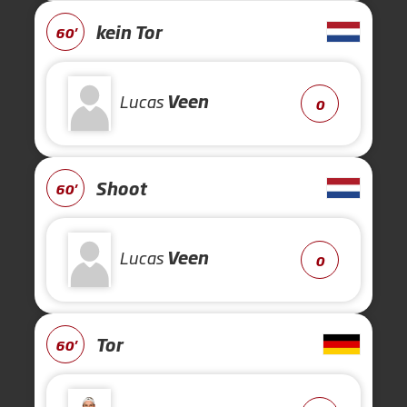
kein Tor
60'
Lucas
Veen
0
Shoot
60'
Lucas
Veen
0
Tor
60'