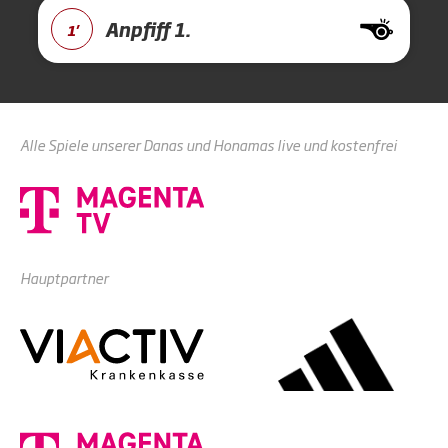
Anpfiff 1.
1'
Alle Spiele unserer Danas und Honamas live und kostenfrei
Hauptpartner