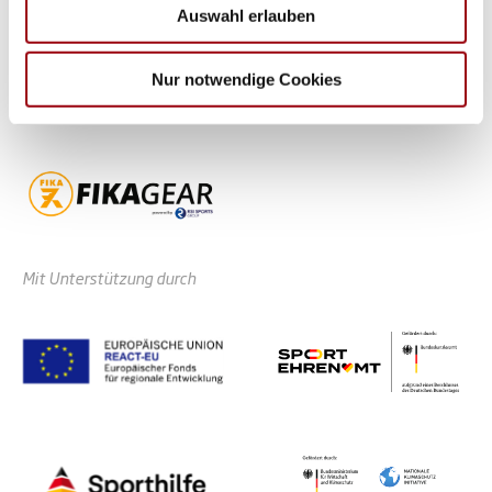
Auswahl erlauben
Partner führen diese Informationen möglicherweise mit
weiteren Daten zusammen, die Sie ihnen bereitgestellt
haben oder die sie im Rahmen Ihrer Nutzung der Dienste
Nur notwendige Cookies
gesammelt haben.
Mit Unterstützung durch