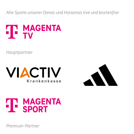
Alle Spiele unserer Danas und Honamas live und kostenfrei
Hauptpartner
Premium-Partner