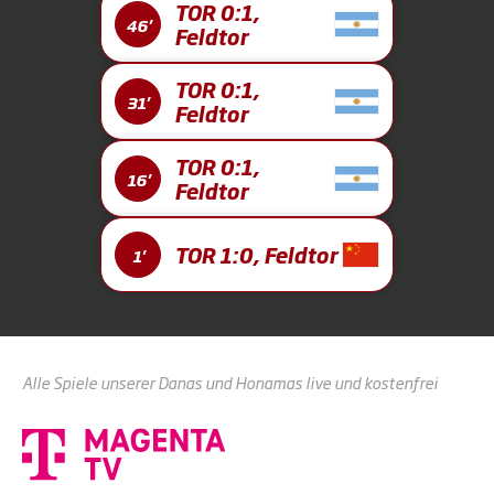
TOR 0:1,
46'
Feldtor
TOR 0:1,
31'
Feldtor
TOR 0:1,
16'
Feldtor
TOR 1:0, Feldtor
1'
Alle Spiele unserer Danas und Honamas live und kostenfrei