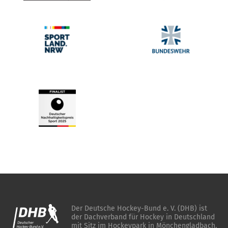
Der Deutsche Hockey-Bund e. V. (DHB) ist
der Dachverband für Hockey in Deutschland
mit Sitz im Hockeypark in Mönchengladbach.