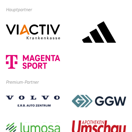
Hauptpartner
Premium-Partner