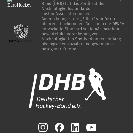
Bund (DHB) hat das Zertifikat des
Nachhaltigkeitsstandards
sustainAssociation in der
Auszeichnungsstufe „Silber“ von Dekra
überreicht bekommen. Der durch die DEKRA
entwickelte Standard sustainAssociation
bewertet die Verankerung von
Nachhaltigkeit in Sportverbänden entlang
ökologischer, sozialer und governance-
bezogener Kriterien.