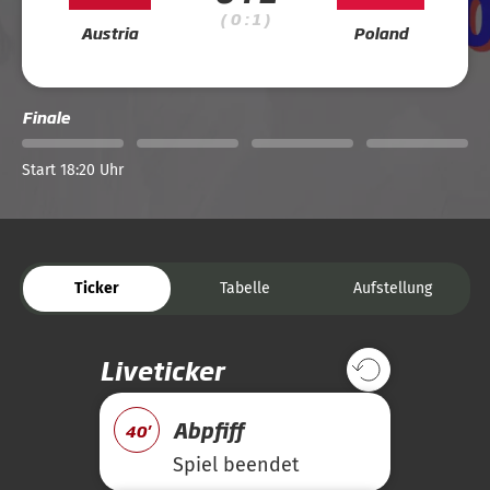
( 0 : 1 )
Austria
Poland
Finale
Start 18:20 Uhr
Ticker
Tabelle
Aufstellung
Liveticker
Abpfiff
40'
Spiel beendet