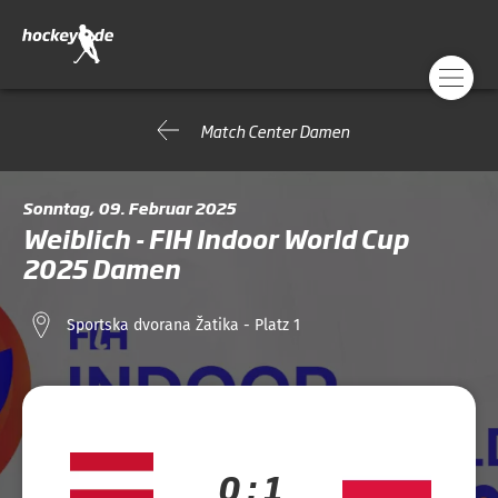
Match Center Damen
Sonntag, 09. Februar 2025
Weiblich - FIH Indoor World Cup
2025 Damen
Sportska dvorana Žatika - Platz 1
0 : 1