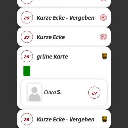
Kurze Ecke - Vergeben
28'
Kurze Ecke
27'
grüne Karte
26'
Clara
S.
27
Kurze Ecke - Vergeben
26'