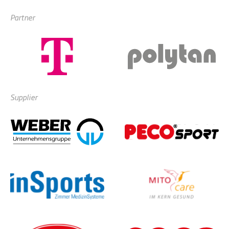
Partner
Supplier