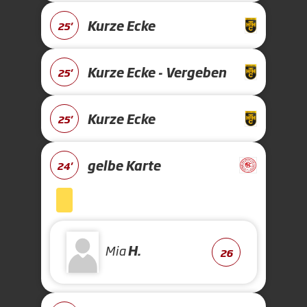
Kurze Ecke
25'
Kurze Ecke - Vergeben
25'
Kurze Ecke
25'
gelbe Karte
24'
Mia
H.
26