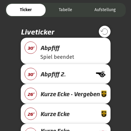
Ticker
Tabelle
Aufstellung
Liveticker
Abpfiff
30'
Spiel beendet
Abpfiff 2.
30'
Kurze Ecke - Vergeben
26'
Kurze Ecke
26'
Kurze Ecke -