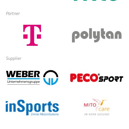
Partner
Supplier