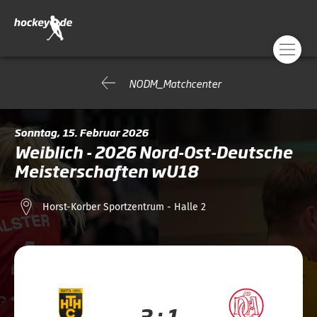
NODM_Matchcenter
Sonntag, 15. Februar 2026
Weiblich - 2026 Nord-Ost-Deutsche
Meisterschaften wU18
Horst-Korber Sportzentrum - Halle 2
3 : 1