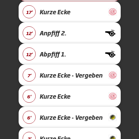
Kurze Ecke
17'
Anpfiff 2.
12'
Abpfiff 1.
12'
Kurze Ecke - Vergeben
7'
Kurze Ecke
6'
Kurze Ecke - Vergeben
6'
Kurze Ecke
3'