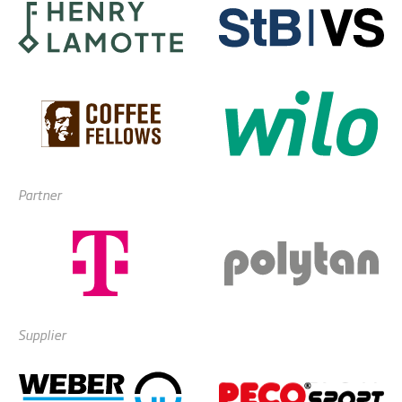
Partner
Supplier