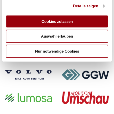
Wir verwenden Cookies, um Inhalte und Anzeigen zu
Details zeigen
personalisieren, Funktionen für soziale Medien anbieten
zu können und die Zugriffe auf unsere Website zu
analysieren. Außerdem geben wir Informationen zu Ihrer
Cookies zulassen
Verwendung unserer Website an unsere Partner für
soziale Medien, Werbung und Analysen weiter. Unsere
Auswahl erlauben
Partner führen diese Informationen möglicherweise mit
weiteren Daten zusammen, die Sie ihnen bereitgestellt
haben oder die sie im Rahmen Ihrer Nutzung der Dienste
Nur notwendige Cookies
gesammelt haben.
Premium-Partner