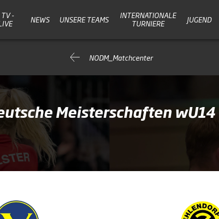
TV -
INTERNATIONALE
NEWS
UNSERE TEAMS
JUGEND
LIVE
TURNIERE
NODM_Matchcenter
Deutsche Meisterschaften wU14