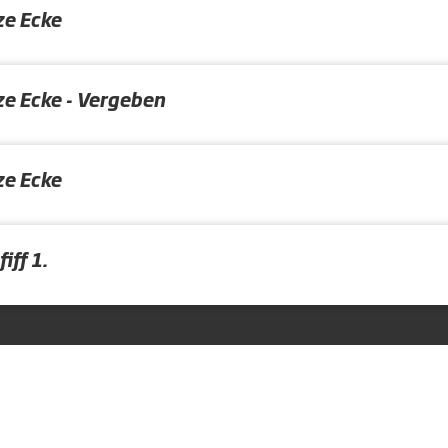
ze Ecke
ze Ecke - Vergeben
ze Ecke
iff 1.