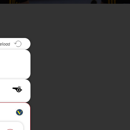
eload