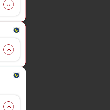
11
25
25