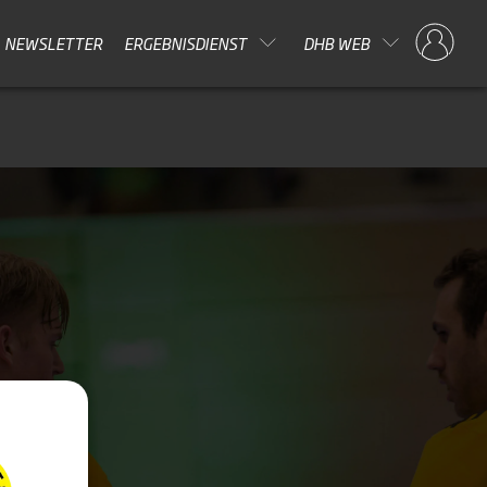
NEWSLETTER
ERGEBNISDIENST
DHB WEB