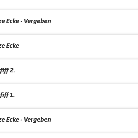
ze Ecke - Vergeben
ze Ecke
iff 2.
iff 1.
ze Ecke - Vergeben