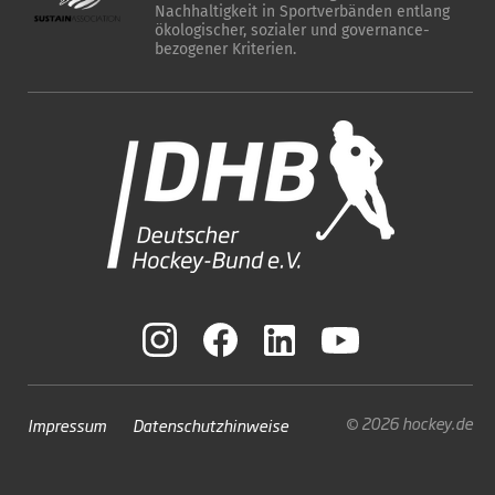
Nachhaltigkeit in Sportverbänden entlang
ökologischer, sozialer und governance-
bezogener Kriterien.
© 2026 hockey.de
Impressum
Datenschutzhinweise