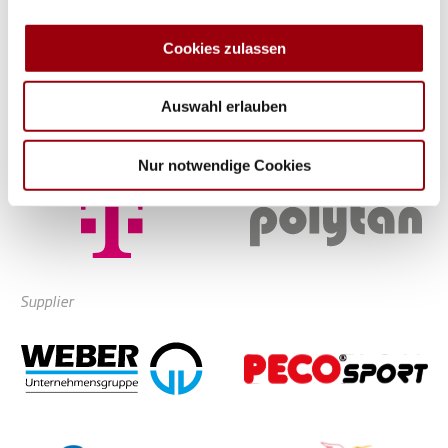
zu können und die Zugriffe auf unsere Website zu
analysieren. Außerdem geben wir Informationen zu Ihrer
Cookies zulassen
Verwendung unserer Website an unsere Partner für
soziale Medien, Werbung und Analysen weiter. Unsere
Auswahl erlauben
Partner führen diese Informationen möglicherweise mit
weiteren Daten zusammen, die Sie ihnen bereitgestellt
Partner
haben oder die sie im Rahmen Ihrer Nutzung der Dienste
Nur notwendige Cookies
gesammelt haben.
Supplier