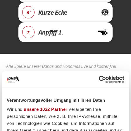
Kurze Ecke
6'
Anpfiff 1.
1'
Alle Spiele unserer Danas und Honamas live und kostenfrei
Verantwortungsvoller Umgang mit Ihren Daten
Hauptpartner
Wir und
unsere 1022 Partner
verarbeiten Ihre
persönlichen Daten, wie z. B. Ihre IP-Adresse, mithilfe
von Technologien wie Cookies, um Informationen auf
Ihrem Gerät zu speichern und darauf zuzugreifen und so