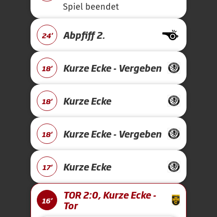
Spiel beendet
Abpfiff 2.
24'
Kurze Ecke - Vergeben
18'
Kurze Ecke
18'
Kurze Ecke - Vergeben
18'
Kurze Ecke
17'
TOR 2:0, Kurze Ecke -
16'
Tor