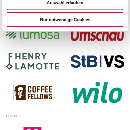
Auswahl erlauben
Partner führen diese Informationen möglicherweise mit
weiteren Daten zusammen, die Sie ihnen bereitgestellt
haben oder die sie im Rahmen Ihrer Nutzung der Dienste
Nur notwendige Cookies
gesammelt haben.
Partner