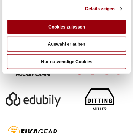
Wir verwenden Cookies, um Inhalte und Anzeigen zu
Details zeigen
personalisieren, Funktionen für soziale Medien anbieten
zu können und die Zugriffe auf unsere Website zu
analysieren. Außerdem geben wir Informationen zu Ihrer
Cookies zulassen
Verwendung unserer Website an unsere Partner für
soziale Medien, Werbung und Analysen weiter. Unsere
Auswahl erlauben
Partner führen diese Informationen möglicherweise mit
weiteren Daten zusammen, die Sie ihnen bereitgestellt
haben oder die sie im Rahmen Ihrer Nutzung der Dienste
Nur notwendige Cookies
gesammelt haben.