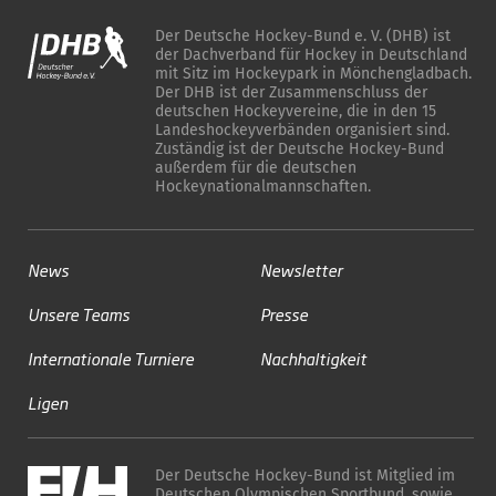
Der Deutsche Hockey-Bund e. V. (DHB) ist
der Dachverband für Hockey in Deutschland
mit Sitz im Hockeypark in Mönchengladbach.
Der DHB ist der Zusammenschluss der
deutschen Hockeyvereine, die in den 15
Landeshockeyverbänden organisiert sind.
Zuständig ist der Deutsche Hockey-Bund
außerdem für die deutschen
Hockeynationalmannschaften.
News
Newsletter
Unsere Teams
Presse
Internationale Turniere
Nachhaltigkeit
Ligen
Der Deutsche Hockey-Bund ist Mitglied im
Deutschen Olympischen Sportbund, sowie