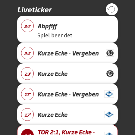
Liveticker
Abpfiff
24'
Spiel beendet
Kurze Ecke - Vergeben
24'
Kurze Ecke
23'
Kurze Ecke - Vergeben
17'
Kurze Ecke
17'
TOR 2:1, Kurze Ecke -