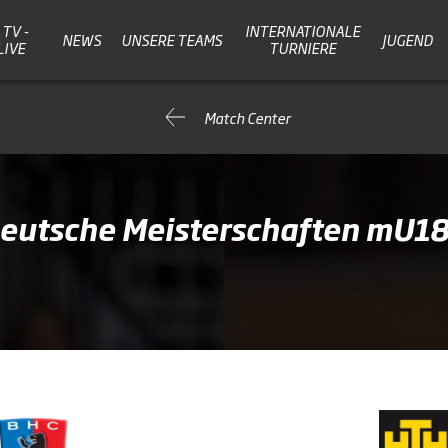
TV -
INTERNATIONALE
NEWS
UNSERE TEAMS
JUGEND
LIVE
TURNIERE
Match Center
Deutsche Meisterschaften mU1