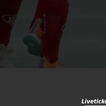
Livetick