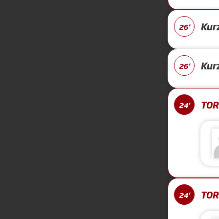
Kur
26'
Kur
26'
TOR 
24'
TOR 
24'