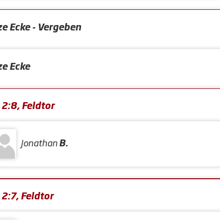
ze Ecke - Vergeben
ze Ecke
2:8, Feldtor
Jonathan
B.
2:7, Feldtor