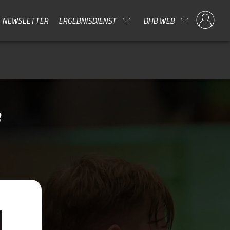
NEWSLETTER
ERGEBNISDIENST
DHB WEB
8