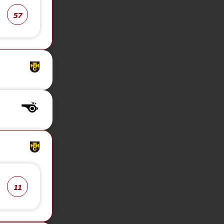
57
11