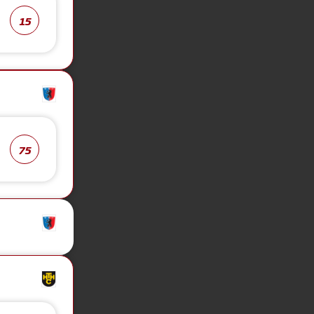
15
75