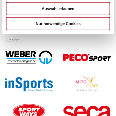
soziale Medien, Werbung und Analysen weiter. Unsere
Auswahl erlauben
Partner führen diese Informationen möglicherweise mit
weiteren Daten zusammen, die Sie ihnen bereitgestellt
haben oder die sie im Rahmen Ihrer Nutzung der Dienste
Nur notwendige Cookies
gesammelt haben.
Supplier