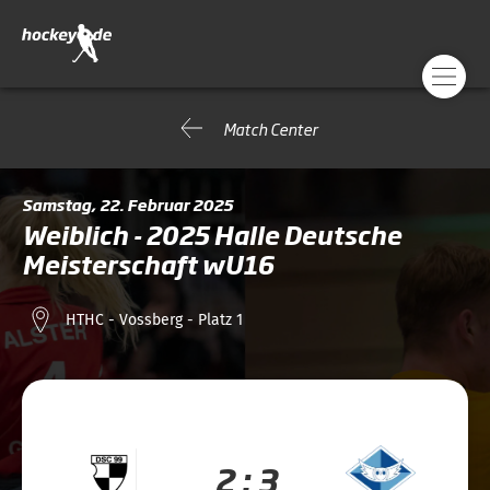
Match Center
Samstag, 22. Februar 2025
Weiblich - 2025 Halle Deutsche
Meisterschaft wU16
HTHC - Vossberg - Platz 1
2 : 3