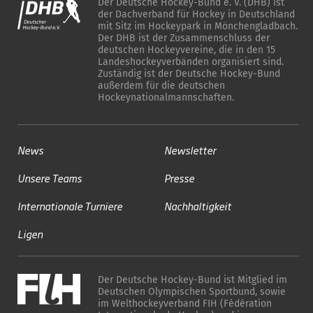
Der Deutsche Hockey-Bund e. V. (DHB) ist
der Dachverband für Hockey in Deutschland
mit Sitz im Hockeypark in Mönchengladbach.
Der DHB ist der Zusammenschluss der
deutschen Hockeyvereine, die in den 15
Landeshockeyverbänden organisiert sind.
Zuständig ist der Deutsche Hockey-Bund
außerdem für die deutschen
Hockeynationalmannschaften.
News
Newsletter
Unsere Teams
Presse
Internationale Turniere
Nachhaltigkeit
Ligen
Der Deutsche Hockey-Bund ist Mitglied im
Deutschen Olympischen Sportbund, sowie
im Welthockeyverband FIH (Fédération