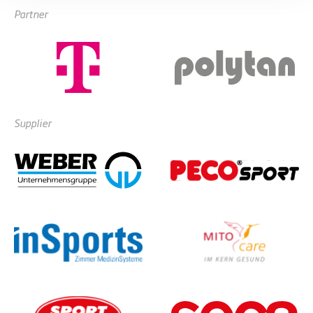
Partner
Supplier