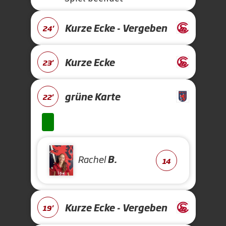
Kurze Ecke - Vergeben
24'
Kurze Ecke
23'
grüne Karte
22'
Rachel
B.
14
Kurze Ecke - Vergeben
19'