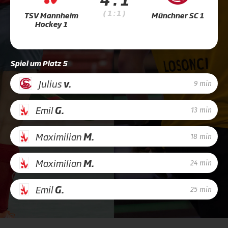
( 1 : 1 )
TSV Mannheim
Münchner SC 1
Hockey 1
Spiel um Platz 5
Julius
v.
9 min
Emil
G.
13 min
Maximilian
M.
18 min
Maximilian
M.
24 min
Emil
G.
25 min