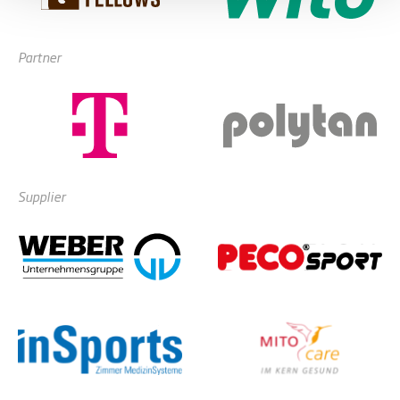
Partner
Supplier