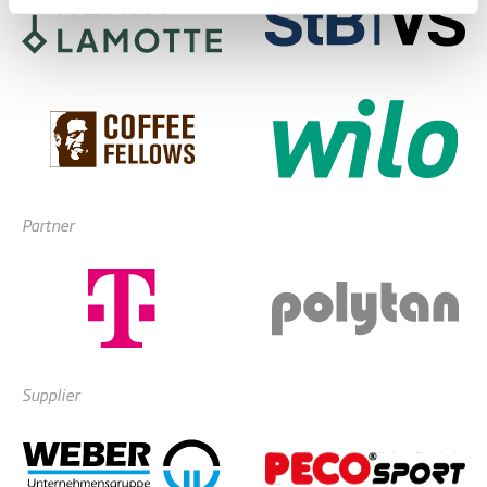
Partner
Supplier