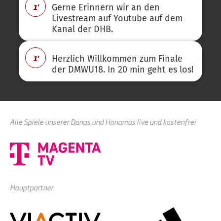
1'
Gerne Erinnern wir an den
Livestream auf Youtube auf dem
Kanal der DHB.
1'
Herzlich Willkommen zum Finale
der DMWU18. In 20 min geht es los!
Alle Spiele unserer Danas und Honamas live und kostenfrei
Hauptpartner