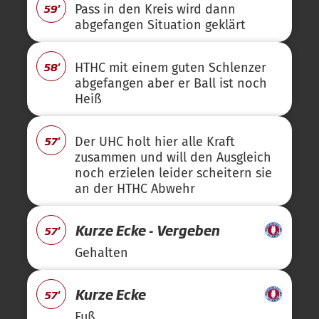
59'
Pass in den Kreis wird dann
abgefangen Situation geklärt
58'
HTHC mit einem guten Schlenzer
abgefangen aber er Ball ist noch
Heiß
57'
Der UHC holt hier alle Kraft
zusammen und will den Ausgleich
noch erzielen leider scheitern sie
an der HTHC Abwehr
Kurze Ecke - Vergeben
57'
Gehalten
Kurze Ecke
57'
Fuß