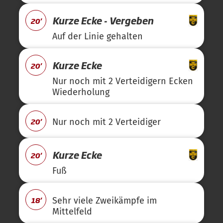
Kurze Ecke - Vergeben
20'
Auf der Linie gehalten
Kurze Ecke
20'
Nur noch mit 2 Verteidigern Ecken
Wiederholung
20'
Nur noch mit 2 Verteidiger
Kurze Ecke
20'
Fuß
18'
Sehr viele Zweikämpfe im
Mittelfeld