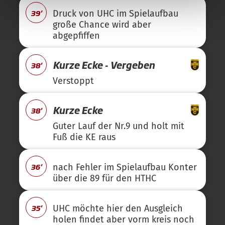
39'
Druck von UHC im Spielaufbau
große Chance wird aber
abgepfiffen
Kurze Ecke - Vergeben
38'
Verstoppt
Kurze Ecke
38'
Guter Lauf der Nr.9 und holt mit
Fuß die KE raus
36'
nach Fehler im Spielaufbau Konter
über die 89 für den HTHC
35'
UHC möchte hier den Ausgleich
holen findet aber vorm kreis noch