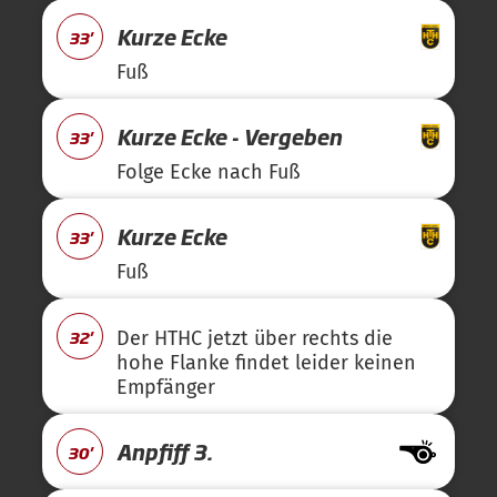
Kurze Ecke
33'
Fuß
Kurze Ecke - Vergeben
33'
Folge Ecke nach Fuß
Kurze Ecke
33'
Fuß
32'
Der HTHC jetzt über rechts die
hohe Flanke findet leider keinen
Empfänger
Anpfiff 3.
30'