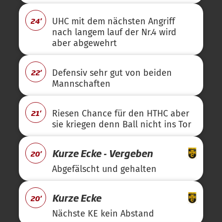
24'
UHC mit dem nächsten Angriff
nach langem lauf der Nr.4 wird
aber abgewehrt
22'
Defensiv sehr gut von beiden
Mannschaften
21'
Riesen Chance für den HTHC aber
sie kriegen denn Ball nicht ins Tor
Kurze Ecke - Vergeben
20'
Abgefälscht und gehalten
Kurze Ecke
20'
Nächste KE kein Abstand