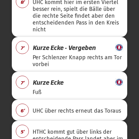
8'
UHC kommt hier im ersten Viertel
besser rein, spielt die Bälle über
die rechte Seite findet aber den
entscheidenden Pass in den Kreis
nicht
Kurze Ecke - Vergeben
7'
Per Schlenzer Knapp rechts am Tor
vorbei
Kurze Ecke
7'
Fuß
6'
UHC über rechts erneut das Toraus
5'
HTHC kommt gut über links der
entscheidende Pass landet aber im