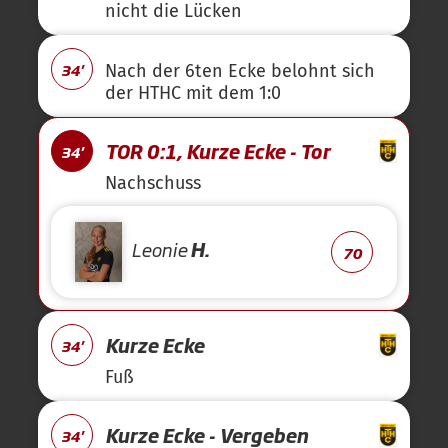
nicht die Lücken
34'
Nach der 6ten Ecke belohnt sich
der HTHC mit dem 1:0
TOR 0:1, Kurze Ecke - Tor
34'
Nachschuss
Leonie
H.
70
Kurze Ecke
34'
Fuß
Kurze Ecke - Vergeben
34'