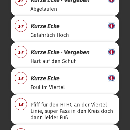
Abgelaufen
Kurze Ecke
14'
Gefährlich Hoch
Kurze Ecke - Vergeben
14'
Hart auf den Schuh
Kurze Ecke
14'
Foul im Viertel
14'
Pfiff für den HTHC an der Viertel
Linie, super Pass in den Kreis doch
dann leider Fuß