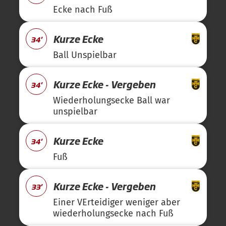
Ecke nach Fuß
Kurze Ecke
34'
Ball Unspielbar
Kurze Ecke - Vergeben
34'
Wiederholungsecke Ball war
unspielbar
Kurze Ecke
34'
Fuß
Kurze Ecke - Vergeben
33'
Einer VErteidiger weniger aber
wiederholungsecke nach Fuß