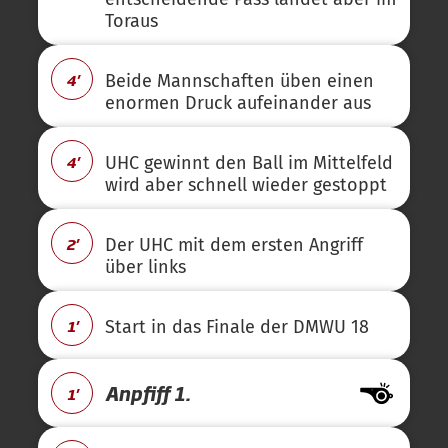
Toraus
4'
Beide Mannschaften üben einen
enormen Druck aufeinander aus
4'
UHC gewinnt den Ball im Mittelfeld
wird aber schnell wieder gestoppt
2'
Der UHC mit dem ersten Angriff
über links
1'
Start in das Finale der DMWU 18
Anpfiff 1.
1'