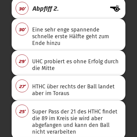
Abpfiff 2.
30'
30'
Eine sehr enge spannende
schnelle erste Hälfte geht zum
Ende hinzu
29'
UHC probiert es ohne Erfolg durch
die Mitte
27'
HTHC über rechts der Ball landet
aber im Toraus
25'
Super Pass der 21 des HTHC findet
die 89 im Kreis sie wird aber
abgefangen und kann den Ball
nicht verarbeiten