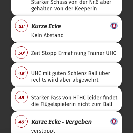
Starker Schuss von der Nr.6 aber
gehalten von der Keeperin
Kurze Ecke
51'
Kein Abstand
50'
Zeit Stopp Ermahnung Trainer UHC
49'
UHC mit guten Schlenz Ball über
rechts wird aber abgewehrt
48'
Starker Pass von HTHC leider findet
die Flügelspielerin nicht zum Ball
Kurze Ecke - Vergeben
46'
verstoppt