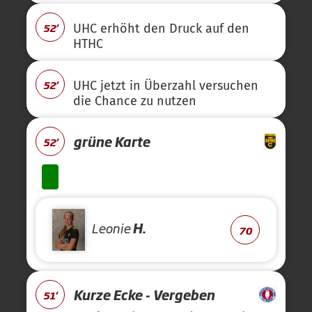
52'
UHC erhöht den Druck auf den
HTHC
52'
UHC jetzt in Überzahl versuchen
die Chance zu nutzen
grüne Karte
52'
Leonie
H.
70
Kurze Ecke - Vergeben
51'