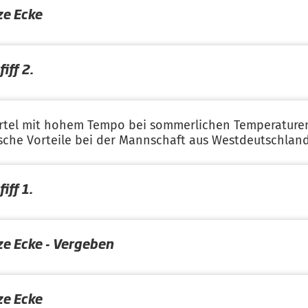
ze Ecke
iff 2.
ertel mit hohem Tempo bei sommerlichen Temperaturen
sche Vorteile bei der Mannschaft aus Westdeutschlan
iff 1.
ze Ecke - Vergeben
ze Ecke