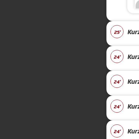
Kur
25'
Kur
24'
Kur
24'
Kur
24'
Kur
24'