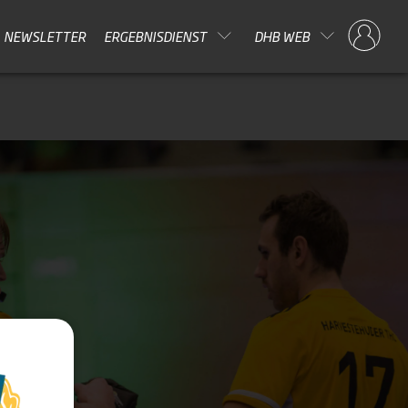
NEWSLETTER
ERGEBNISDIENST
DHB WEB