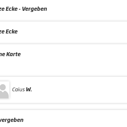
ze Ecke - Vergeben
ze Ecke
ne Karte
Caius
W.
vergeben