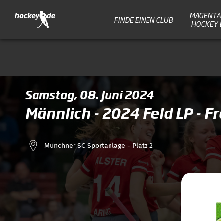
MAGENTA 
FINDE EINEN CLUB
HOCKEY 
Samstag, 08. Juni 2024
Männlich - 2024 Feld LP - F
Münchner SC Sportanlage - Platz 2