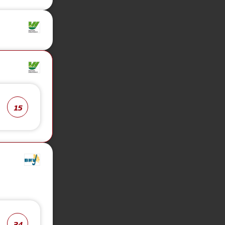
15
34