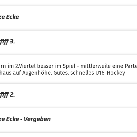
ze Ecke
iff 3.
rn im 2.Viertel besser im Spiel - mittlerweile eine Part
haus auf Augenhöhe. Gutes, schnelles U16-Hockey
iff 2.
ze Ecke - Vergeben